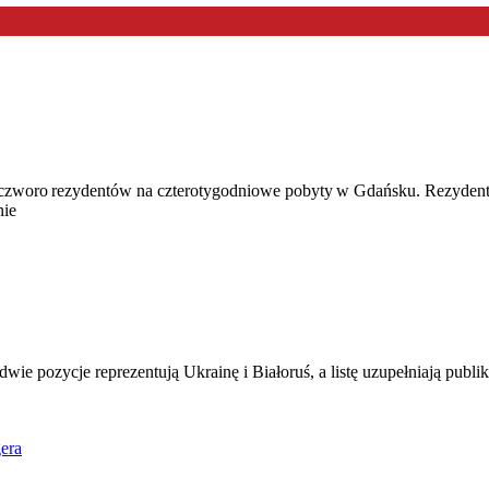
ie czworo rezydentów na czterotygodniowe pobyty w Gdańsku. Rezyden
nie
dwie pozycje reprezentują Ukrainę i Białoruś, a listę uzupełniają publ