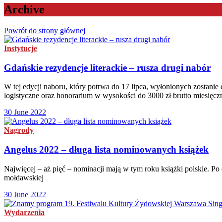
Archive
Powrót do strony głównej
Instytucje
Gdańskie rezydencje literackie – rusza drugi nabór
W tej edycji naboru, który potrwa do 17 lipca, wyłonionych zostan
logistyczne oraz honorarium w wysokości do 3000 zł brutto miesięcz
30 June 2022
Nagrody
Angelus 2022 – długa lista nominowanych książek
Najwięcej – aż pięć – nominacji mają w tym roku książki polskie. Po 
mołdawskiej
30 June 2022
Wydarzenia