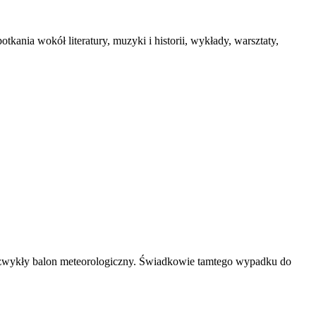
ania wokół literatury, muzyki i historii, wykłady, warsztaty,
ę zwykły balon meteorologiczny. Świadkowie tamtego wypadku do