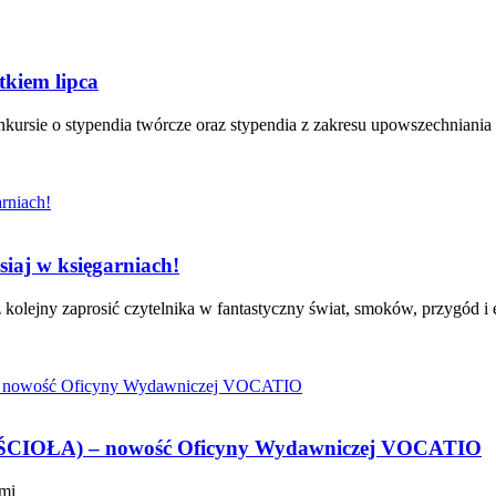
kiem lipca
kursie o stypendia twórcze oraz stypendia z zakresu upowszechniania
iaj w księgarniach!
kolejny zaprosić czytelnika w fantastyczny świat, smoków, przygód i 
ŁA) – nowość Oficyny Wydawniczej VOCATIO
ami