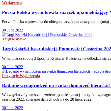
Wydarzenia
Poczta Polska wyemitowała znaczek upamiętniający 
Poczta Polska wprowadza do obiegu znaczek pocztowy upamiętniający 
30 June 2022
Targi krajowe
Targi Książki Kaszubskiej i Pomorskiej Costerina 20
W najbliższą sobotę 2 lipca na Rynku w Kościerzynie odbędzie się 22
30 June 2022
Instytucje
Wydarzenia
Badanie wynagrodzeń na rynku tłumaczeń literackich
W związku z dynamicznie zmieniającą się sytuacją na rynku wynagrod
czerwca 2022, zbieranie danych potrwa do 28 lipca 2022
30 June 2022