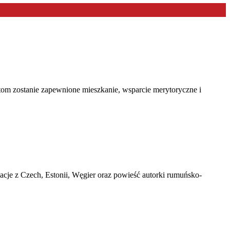
tom zostanie zapewnione mieszkanie, wsparcie merytoryczne i
ikacje z Czech, Estonii, Węgier oraz powieść autorki rumuńsko-