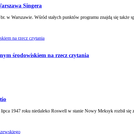
Warszawa Singera
br. w Warszawie. Wśród stałych punktów programu znajdą się także spotk
lnym środowiskiem na rzecz czytania
tio
 lipca 1947 roku niedaleko Roswell w stanie Nowy Meksyk rozbił si