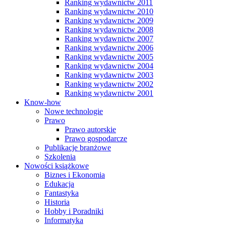
Ranking wydawnictw 2011
Ranking wydawnictw 2010
Ranking wydawnictw 2009
Ranking wydawnictw 2008
Ranking wydawnictw 2007
Ranking wydawnictw 2006
Ranking wydawnictw 2005
Ranking wydawnictw 2004
Ranking wydawnictw 2003
Ranking wydawnictw 2002
Ranking wydawnictw 2001
Know-how
Nowe technologie
Prawo
Prawo autorskie
Prawo gospodarcze
Publikacje branżowe
Szkolenia
Nowości książkowe
Biznes i Ekonomia
Edukacja
Fantastyka
Historia
Hobby i Poradniki
Informatyka