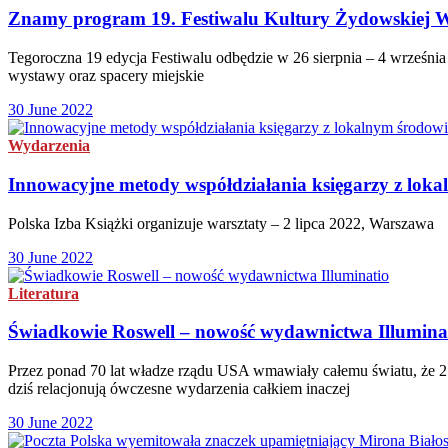
Znamy program 19. Festiwalu Kultury Żydowskiej 
Tegoroczna 19 edycja Festiwalu odbędzie w 26 sierpnia – 4 września 
wystawy oraz spacery miejskie
30 June 2022
Wydarzenia
Innowacyjne metody współdziałania księgarzy z loka
Polska Izba Książki organizuje warsztaty – 2 lipca 2022, Warszawa
30 June 2022
Literatura
Świadkowie Roswell – nowość wydawnictwa Illumina
Przez ponad 70 lat władze rządu USA wmawiały całemu światu, że 2
dziś relacjonują ówczesne wydarzenia całkiem inaczej
30 June 2022