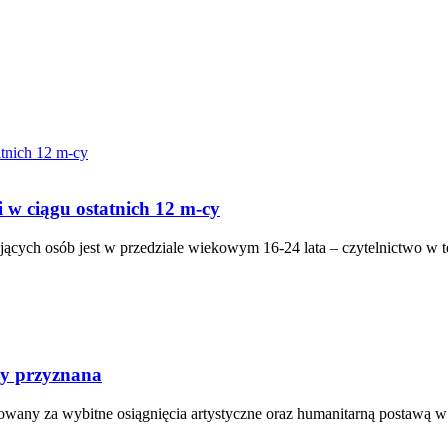
 w ciągu ostatnich 12 m-cy
ych osób jest w przedziale wiekowym 16-24 lata – czytelnictwo w tej
zy przyznana
orowany za wybitne osiągnięcia artystyczne oraz humanitarną postawą 