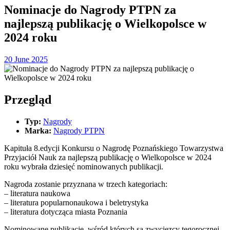
Nominacje do Nagrody PTPN za
najlepszą publikację o Wielkopolsce w
2024 roku
20 June 2025
Przegląd
Typ:
Nagrody
Marka:
Nagrody PTPN
Kapituła 8.edycji Konkursu o Nagrodę Poznańskiego Towarzystwa
Przyjaciół Nauk za najlepszą publikację o Wielkopolsce w 2024
roku wybrała dziesięć nominowanych publikacji.
Nagroda zostanie przyznana w trzech kategoriach:
– literatura naukowa
– literatura popularnonaukowa i beletrystyka
– literatura dotycząca miasta Poznania
Nominowane publikacje, wśród których są zwycięzcy tegorocznej