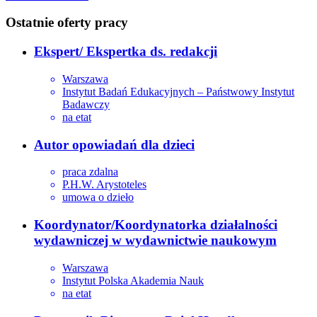
Ostatnie oferty pracy
Ekspert/ Ekspertka ds. redakcji
Warszawa
Instytut Badań Edukacyjnych – Państwowy Instytut
Badawczy
na etat
Autor opowiadań dla dzieci
praca zdalna
P.H.W. Arystoteles
umowa o dzieło
Koordynator/Koordynatorka działalności
wydawniczej w wydawnictwie naukowym
Warszawa
Instytut Polska Akademia Nauk
na etat