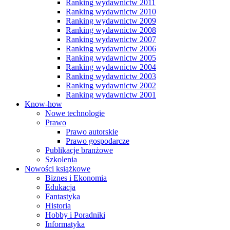
Ranking wydawnictw 2011
Ranking wydawnictw 2010
Ranking wydawnictw 2009
Ranking wydawnictw 2008
Ranking wydawnictw 2007
Ranking wydawnictw 2006
Ranking wydawnictw 2005
Ranking wydawnictw 2004
Ranking wydawnictw 2003
Ranking wydawnictw 2002
Ranking wydawnictw 2001
Know-how
Nowe technologie
Prawo
Prawo autorskie
Prawo gospodarcze
Publikacje branżowe
Szkolenia
Nowości książkowe
Biznes i Ekonomia
Edukacja
Fantastyka
Historia
Hobby i Poradniki
Informatyka