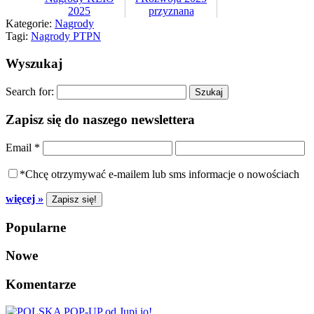
2025
przyznana
Kategorie:
Nagrody
Tagi:
Nagrody PTPN
Wyszukaj
Search for:
Zapisz się do naszego newslettera
Email
*
*Chcę otrzymywać e-mailem lub sms informacje o nowościach
więcej »
Popularne
Nowe
Komentarze