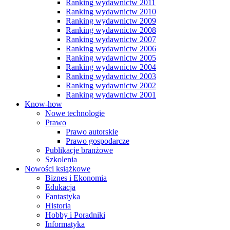
Ranking wydawnictw 2011
Ranking wydawnictw 2010
Ranking wydawnictw 2009
Ranking wydawnictw 2008
Ranking wydawnictw 2007
Ranking wydawnictw 2006
Ranking wydawnictw 2005
Ranking wydawnictw 2004
Ranking wydawnictw 2003
Ranking wydawnictw 2002
Ranking wydawnictw 2001
Know-how
Nowe technologie
Prawo
Prawo autorskie
Prawo gospodarcze
Publikacje branżowe
Szkolenia
Nowości książkowe
Biznes i Ekonomia
Edukacja
Fantastyka
Historia
Hobby i Poradniki
Informatyka