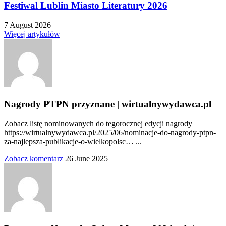
Festiwal Lublin Miasto Literatury 2026
7 August 2026
Więcej artykułów
Nagrody PTPN przyznane | wirtualnywydawca.pl
Zobacz listę nominowanych do tegorocznej edycji nagrody
https://wirtualnywydawca.pl/2025/06/nominacje-do-nagrody-ptpn-
za-najlepsza-publikacje-o-wielkopolsc… ...
Zobacz komentarz
26 June 2025