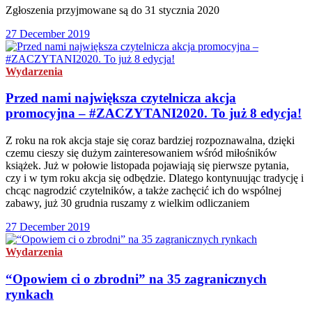
Zgłoszenia przyjmowane są do 31 stycznia 2020
27 December 2019
Wydarzenia
Przed nami największa czytelnicza akcja
promocyjna – #ZACZYTANI2020. To już 8 edycja!
Z roku na rok akcja staje się coraz bardziej rozpoznawalna, dzięki
czemu cieszy się dużym zainteresowaniem wśród miłośników
książek. Już w połowie listopada pojawiają się pierwsze pytania,
czy i w tym roku akcja się odbędzie. Dlatego kontynuując tradycję i
chcąc nagrodzić czytelników, a także zachęcić ich do wspólnej
zabawy, już 30 grudnia ruszamy z wielkim odliczaniem
27 December 2019
Wydarzenia
“Opowiem ci o zbrodni” na 35 zagranicznych
rynkach