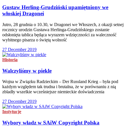
Gustaw Herling-Grudziński upamiętniony we
włoskiej Dragonei
Jutro, 28 grudnia o 10.30, w Dragonei we Włoszech, z okazji setnej
rocznicy urodzin Gustawa Herlinga-Grudzińskiego zostanie
odsłonięta tablica będąca wyrazem wdzięczności za waleczność
wybitnego pisarza o świętą wolność
27 December 2019
Historia
Walczyliśmy w piekle
Wojna w Związku Radzieckim – Der Russland Krieg – była pod
każdym względem tak trudna i brutalna, że w porównaniu z nią
zbladły wszelkie wcześniejsze niemieckie doświadczenia
27 December 2019
Instytucje
Wybory władz w SAiW Copyright Polska