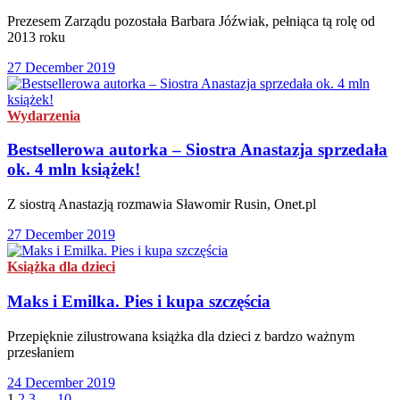
Prezesem Zarządu pozostała Barbara Jóźwiak, pełniąca tą rolę od
2013 roku
27 December 2019
Wydarzenia
Bestsellerowa autorka – Siostra Anastazja sprzedała
ok. 4 mln książek!
Z siostrą Anastazją rozmawia Sławomir Rusin, Onet.pl
27 December 2019
Książka dla dzieci
Maks i Emilka. Pies i kupa szczęścia
Przepięknie zilustrowana książka dla dzieci z bardzo ważnym
przesłaniem
24 December 2019
1
2
3
…
10