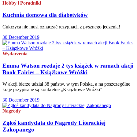
Hobby i Poradniki
Kuchnia domowa dla diabetyków
Cukrzyca nie musi oznaczać rezygnacji z pysznego jedzenia!
30 December 2019
Wydarzenia
Emma Watson rozdaje 2 tys książek w ramach akcji
Book Fairies – Książkowe Wróżki
W akcji bierze udział 38 państw, w tym Polska, a na poszczególne
kraje przypisane są konkretne „Książkowe Wróżki”
30 December 2019
Nagrody
Zgłoś kandydata do Nagrody Literackiej
Zakopanego