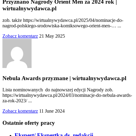
Przyznano Nagrody Orient Men za 2024 rok |
wirtualnywydawca.pl
zob. także https://wirtualnywydawca.pl/2025/04/nominacje-do-
nagrod-polskiego-srodowiska-komiksowego-orient-men-… ...
Zobacz komentarz
21 May 2025
Nebula Awards przyznane | wirtualnywydawca.pl
Lista nominowanych do najnowszej edycji Nagrody zob.
https://wirtualnywydawca.pl/2024/03/nominacje-do-nebula-awards-
za-rok-2023/ ...
Zobacz komentarz
11 June 2024
Ostatnie oferty pracy
Ekspert/ Ekspertka ds. redakcji