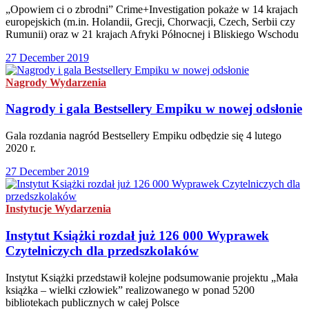
„Opowiem ci o zbrodni” Crime+Investigation pokaże w 14 krajach
europejskich (m.in. Holandii, Grecji, Chorwacji, Czech, Serbii czy
Rumunii) oraz w 21 krajach Afryki Północnej i Bliskiego Wschodu
27 December 2019
Nagrody
Wydarzenia
Nagrody i gala Bestsellery Empiku w nowej odsłonie
Gala rozdania nagród Bestsellery Empiku odbędzie się 4 lutego
2020 r.
27 December 2019
Instytucje
Wydarzenia
Instytut Książki rozdał już 126 000 Wyprawek
Czytelniczych dla przedszkolaków
Instytut Książki przedstawił kolejne podsumowanie projektu „Mała
książka – wielki człowiek” realizowanego w ponad 5200
bibliotekach publicznych w całej Polsce