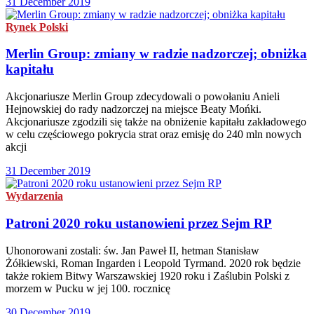
31 December 2019
Rynek Polski
Merlin Group: zmiany w radzie nadzorczej; obniżka
kapitału
Akcjonariusze Merlin Group zdecydowali o powołaniu Anieli
Hejnowskiej do rady nadzorczej na miejsce Beaty Mońki.
Akcjonariusze zgodzili się także na obniżenie kapitału zakładowego
w celu częściowego pokrycia strat oraz emisję do 240 mln nowych
akcji
31 December 2019
Wydarzenia
Patroni 2020 roku ustanowieni przez Sejm RP
Uhonorowani zostali: św. Jan Paweł II, hetman Stanisław
Żółkiewski, Roman Ingarden i Leopold Tyrmand. 2020 rok będzie
także rokiem Bitwy Warszawskiej 1920 roku i Zaślubin Polski z
morzem w Pucku w jej 100. rocznicę
30 December 2019