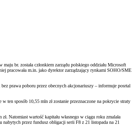
maju br. została członkiem zarządu polskiego oddziału Microsoft
eśniej pracowała m.in. jako dyrektor zarządzający rynkami SOHO/SME
i bez prawa poboru przez obecnych akcjonariuszy – informuje posrtal
 w ten sposób 10,55 mln zł zostanie przeznaczone na pokrycie straty
n zł. Natomiast wartość kapitału własnego w ciągu roku zmalała
 nabytych przez fundusz obligacji serii F8 z 21 listopada na 21