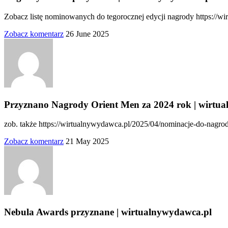
Zobacz listę nominowanych do tegorocznej edycji nagrody https://w
Zobacz komentarz
26 June 2025
Przyznano Nagrody Orient Men za 2024 rok | wirtu
zob. także https://wirtualnywydawca.pl/2025/04/nominacje-do-nagr
Zobacz komentarz
21 May 2025
Nebula Awards przyznane | wirtualnywydawca.pl