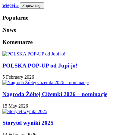
więcej »
Popularne
Nowe
Komentarze
POLSKA POP-UP od Jupi jo!
5 February 2026
Nagroda Żółtej Ciżemki 2026 – nominacje
15 May 2026
Storytel wyniki 2025
13 February 2026