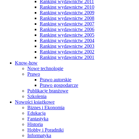
Ranking wydawnictw 2011
Ranking wydawnictw 2010
Ranking wydawnictw 2009
Ranking wydawnictw 2008
Ranking wydawnictw 2007
Ranking wydawnictw 2006
Ranking wydawnictw 2005
Ranking wydawnictw 2004
Ranking wydawnictw 2003
Ranking wydawnictw 2002
Ranking wydawnictw 2001
Know-how
Nowe technologie
Prawo
Prawo autorskie
Prawo gospodarcze
Publikacje branżowe
Szkolenia
Nowości książkowe
Biznes i Ekonomia
Edukacja
Fantastyka
Historia
Hobby i Poradniki
Informatyka