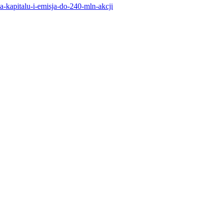
-kapitalu-i-emisja-do-240-mln-akcji