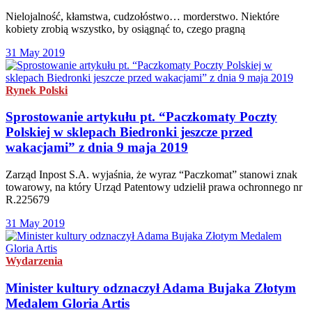
Nielojalność, kłamstwa, cudzołóstwo… morderstwo. Niektóre
kobiety zrobią wszystko, by osiągnąć to, czego pragną
31 May 2019
Rynek Polski
Sprostowanie artykułu pt. “Paczkomaty Poczty
Polskiej w sklepach Biedronki jeszcze przed
wakacjami” z dnia 9 maja 2019
Zarząd Inpost S.A. wyjaśnia, że wyraz “Paczkomat” stanowi znak
towarowy, na który Urząd Patentowy udzielił prawa ochronnego nr
R.225679
31 May 2019
Wydarzenia
Minister kultury odznaczył Adama Bujaka Złotym
Medalem Gloria Artis