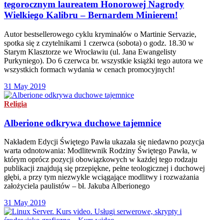
tegorocznym laureatem Honorowej Nagrody
Wielkiego Kalibru – Bernardem Minierem!
Autor bestsellerowego cyklu kryminałów o Martinie Servazie,
spotka się z czytelnikami 1 czerwca (sobota) o godz. 18.30 w
Starym Klasztorze we Wrocławiu (ul. Jana Ewangelisty
Purkyniego). Do 6 czerwca br. wszystkie książki tego autora we
wszystkich formach wydania w cenach promocyjnych!
31 May 2019
Religia
Alberione odkrywa duchowe tajemnice
Nakładem Edycji Świętego Pawła ukazała się niedawno pozycja
warta odnotowania: Modlitewnik Rodziny Świętego Pawła, w
którym oprócz pozycji obowiązkowych w każdej tego rodzaju
publikacji znajdują się przepiękne, pełne teologicznej i duchowej
głębi, a przy tym niezwykle wciągające modlitwy i rozważania
założyciela paulistów – bł. Jakuba Alberionego
31 May 2019