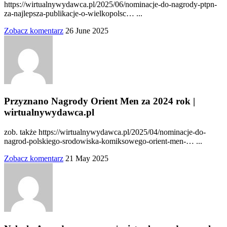
https://wirtualnywydawca.pl/2025/06/nominacje-do-nagrody-ptpn-
za-najlepsza-publikacje-o-wielkopolsc… ...
Zobacz komentarz
26 June 2025
Przyznano Nagrody Orient Men za 2024 rok |
wirtualnywydawca.pl
zob. także https://wirtualnywydawca.pl/2025/04/nominacje-do-
nagrod-polskiego-srodowiska-komiksowego-orient-men-… ...
Zobacz komentarz
21 May 2025