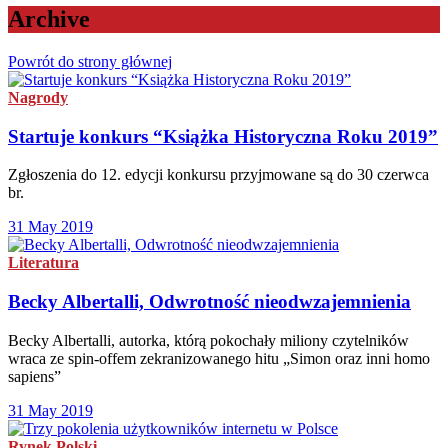
Archive
Powrót do strony głównej
Nagrody
Startuje konkurs “Książka Historyczna Roku 2019”
Zgłoszenia do 12. edycji konkursu przyjmowane są do 30 czerwca
br.
31 May 2019
Literatura
Becky Albertalli, Odwrotność nieodwzajemnienia
Becky Albertalli, autorka, którą pokochały miliony czytelników
wraca ze spin-offem zekranizowanego hitu „Simon oraz inni homo
sapiens”
31 May 2019
Rynek Polski