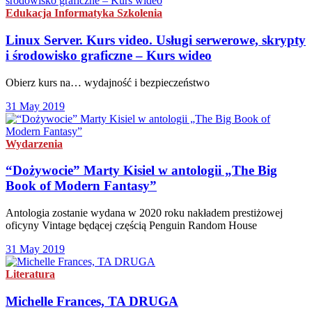
Edukacja
Informatyka
Szkolenia
Linux Server. Kurs video. Usługi serwerowe, skrypty
i środowisko graficzne – Kurs wideo
Obierz kurs na… wydajność i bezpieczeństwo
31 May 2019
Wydarzenia
“Dożywocie” Marty Kisiel w antologii „The Big
Book of Modern Fantasy”
Antologia zostanie wydana w 2020 roku nakładem prestiżowej
oficyny Vintage będącej częścią Penguin Random House
31 May 2019
Literatura
Michelle Frances, TA DRUGA