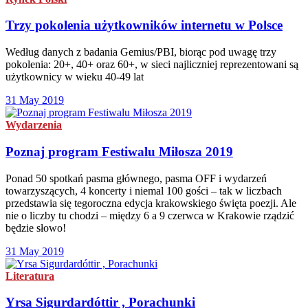
Trzy pokolenia użytkowników internetu w Polsce
Według danych z badania Gemius/PBI, biorąc pod uwagę trzy
pokolenia: 20+, 40+ oraz 60+, w sieci najliczniej reprezentowani są
użytkownicy w wieku 40-49 lat
31 May 2019
Wydarzenia
Poznaj program Festiwalu Miłosza 2019
Ponad 50 spotkań pasma głównego, pasma OFF i wydarzeń
towarzyszących, 4 koncerty i niemal 100 gości – tak w liczbach
przedstawia się tegoroczna edycja krakowskiego święta poezji. Ale
nie o liczby tu chodzi – między 6 a 9 czerwca w Krakowie rządzić
będzie słowo!
31 May 2019
Literatura
Yrsa Sigurdardóttir , Porachunki