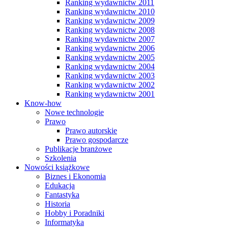
Ranking wydawnictw 2011
Ranking wydawnictw 2010
Ranking wydawnictw 2009
Ranking wydawnictw 2008
Ranking wydawnictw 2007
Ranking wydawnictw 2006
Ranking wydawnictw 2005
Ranking wydawnictw 2004
Ranking wydawnictw 2003
Ranking wydawnictw 2002
Ranking wydawnictw 2001
Know-how
Nowe technologie
Prawo
Prawo autorskie
Prawo gospodarcze
Publikacje branżowe
Szkolenia
Nowości książkowe
Biznes i Ekonomia
Edukacja
Fantastyka
Historia
Hobby i Poradniki
Informatyka