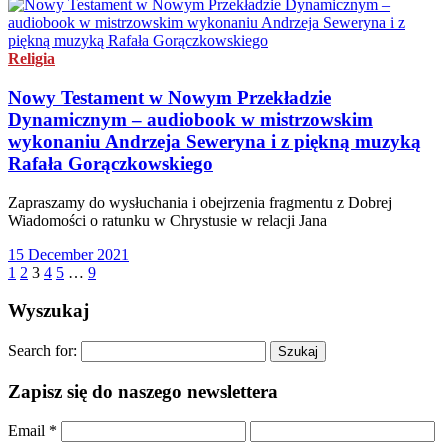
Religia
Nowy Testament w Nowym Przekładzie
Dynamicznym – audiobook w mistrzowskim
wykonaniu Andrzeja Seweryna i z piękną muzyką
Rafała Gorączkowskiego
Zapraszamy do wysłuchania i obejrzenia fragmentu z Dobrej
Wiadomości o ratunku w Chrystusie w relacji Jana
15 December 2021
1
2
3
4
5
…
9
Wyszukaj
Search for:
Zapisz się do naszego newslettera
Email
*