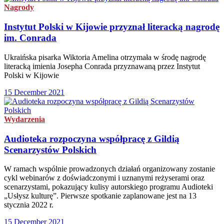
Nagrody
Instytut Polski w Kijowie przyznał literacką nagrodę
im. Conrada
Ukraińska pisarka Wiktoria Amelina otrzymała w środę nagrodę
literacką imienia Josepha Conrada przyznawaną przez Instytut
Polski w Kijowie
15 December 2021
Wydarzenia
Audioteka rozpoczyna współpracę z Gildią
Scenarzystów Polskich
W ramach wspólnie prowadzonych działań organizowany zostanie
cykl webinarów z doświadczonymi i uznanymi reżyserami oraz
scenarzystami, pokazujący kulisy autorskiego programu Audioteki
„Usłysz kulturę”. Pierwsze spotkanie zaplanowane jest na 13
stycznia 2022 r.
15 December 2021