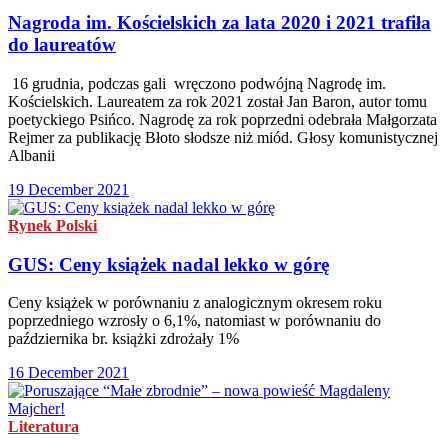
Nagroda im. Kościelskich za lata 2020 i 2021 trafiła
do laureatów
16 grudnia, podczas gali wręczono podwójną Nagrodę im.
Kościelskich. Laureatem za rok 2021 został Jan Baron, autor tomu
poetyckiego Psińco. Nagrodę za rok poprzedni odebrała Małgorzata
Rejmer za publikację Błoto słodsze niż miód. Głosy komunistycznej
Albanii
19 December 2021
Rynek Polski
GUS: Ceny książek nadal lekko w górę
Ceny książek w porównaniu z analogicznym okresem roku
poprzedniego wzrosły o 6,1%, natomiast w porównaniu do
października br. książki zdrożały 1%
16 December 2021
Literatura