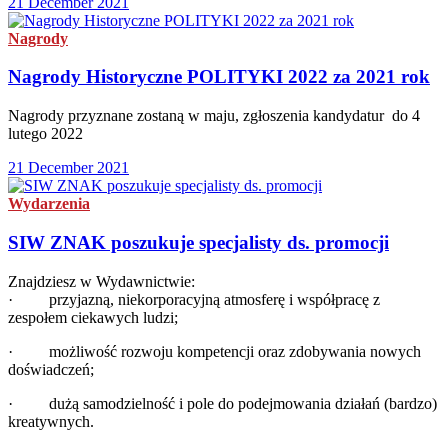
21 December 2021
Nagrody
Nagrody Historyczne POLITYKI 2022 za 2021 rok
Nagrody przyznane zostaną w maju, zgłoszenia kandydatur do 4
lutego 2022
21 December 2021
Wydarzenia
SIW ZNAK poszukuje specjalisty ds. promocji
Znajdziesz w Wydawnictwie:
· przyjazną, niekorporacyjną atmosferę i współpracę z
zespołem ciekawych ludzi;
· możliwość rozwoju kompetencji oraz zdobywania nowych
doświadczeń;
· dużą samodzielność i pole do podejmowania działań (bardzo)
kreatywnych.