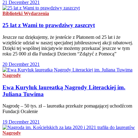
21 December 2021
Biblioteki
Wydarzenia
25 lat z Wami to prawdziwy zaszczyt
Jeszcze raz dziękujemy, że jesteście z Platonem od 25 lat i że
wzięliście udział w naszej specjalnej jubileuszowej akcji rabatowej.
Dzięki tej wspólnej inicjatywie możemy przekazać jeszcze w tym
roku 25 000 zł dla Fundacji Dzieciom “Zdążyć z Pomocą”
20 December 2021
Nagrody
Ewa Kuryluk laureatką Nagrody Literackiej im.
Juliana Tuwima
Nagrodę – 50 tys. zł – laureatka przekaże pomagającej uchodźcom
Fundacji Ocalenie
19 December 2021
Nagrody