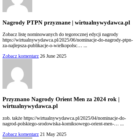
Nagrody PTPN przyznane | wirtualnywydawca.pl
Zobacz listę nominowanych do tegorocznej edycji nagrody
https://wirtualnywydawca.pl/2025/06/nominacje-do-nagrody-ptpn-
za-najlepsza-publikacje-o-wielkopolsc… ...
Zobacz komentarz
26 June 2025
Przyznano Nagrody Orient Men za 2024 rok |
wirtualnywydawca.pl
zob. także https://wirtualnywydawca.pl/2025/04/nominacje-do-
nagrod-polskiego-srodowiska-komiksowego-orient-men-… ...
Zobacz komentarz
21 May 2025