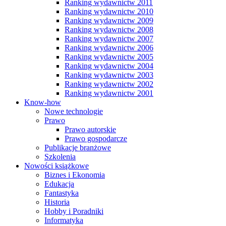
Ranking wydawnictw 2011
Ranking wydawnictw 2010
Ranking wydawnictw 2009
Ranking wydawnictw 2008
Ranking wydawnictw 2007
Ranking wydawnictw 2006
Ranking wydawnictw 2005
Ranking wydawnictw 2004
Ranking wydawnictw 2003
Ranking wydawnictw 2002
Ranking wydawnictw 2001
Know-how
Nowe technologie
Prawo
Prawo autorskie
Prawo gospodarcze
Publikacje branżowe
Szkolenia
Nowości książkowe
Biznes i Ekonomia
Edukacja
Fantastyka
Historia
Hobby i Poradniki
Informatyka