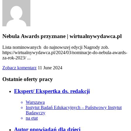
Nebula Awards przyznane | wirtualnywydawca.pl
Lista nominowanych do najnowszej edycji Nagrody zob.
https://wirtualnywydawca.pl/2024/03/nominacje-do-nebula-awards-
za-rok-2023/ ...
Zobacz komentarz
11 June 2024
Ostatnie oferty pracy
Ekspert/ Ekspertka ds. redakcji
Warszawa
Instytut Badań Edukacyjnych – Państwowy Instytut
Badawczy
na etat
Autor opowiadań dla dzieci