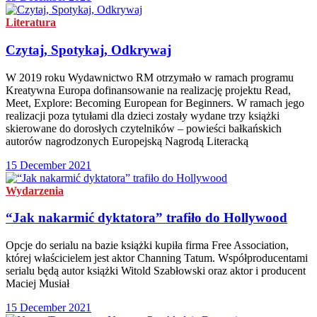
Literatura
Czytaj, Spotykaj, Odkrywaj
W 2019 roku Wydawnictwo RM otrzymało w ramach programu
Kreatywna Europa dofinansowanie na realizację projektu Read,
Meet, Explore: Becoming European for Beginners. W ramach jego
realizacji poza tytułami dla dzieci zostały wydane trzy książki
skierowane do dorosłych czytelników – powieści bałkańskich
autorów nagrodzonych Europejską Nagrodą Literacką
15 December 2021
Wydarzenia
“Jak nakarmić dyktatora” trafiło do Hollywood
Opcje do serialu na bazie książki kupiła firma Free Association,
której właścicielem jest aktor Channing Tatum. Współproducentami
serialu będą autor książki Witold Szabłowski oraz aktor i producent
Maciej Musiał
15 December 2021