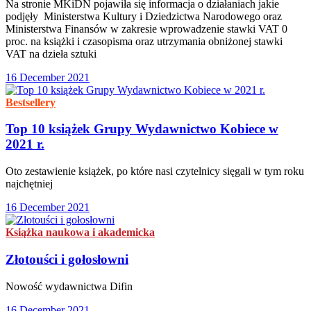
Na stronie MKiDN pojawiła się informacja o działaniach jakie
podjęły Ministerstwa Kultury i Dziedzictwa Narodowego oraz
Ministerstwa Finansów w zakresie wprowadzenie stawki VAT 0
proc. na książki i czasopisma oraz utrzymania obniżonej stawki
VAT na dzieła sztuki
16 December 2021
Bestsellery
Top 10 książek Grupy Wydawnictwo Kobiece w
2021 r.
Oto zestawienie książek, po które nasi czytelnicy sięgali w tym roku
najchętniej
16 December 2021
Książka naukowa i akademicka
Złotouści i gołosłowni
Nowość wydawnictwa Difin
16 December 2021