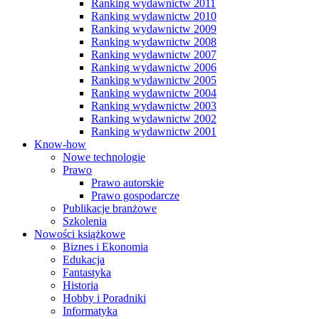
Ranking wydawnictw 2011
Ranking wydawnictw 2010
Ranking wydawnictw 2009
Ranking wydawnictw 2008
Ranking wydawnictw 2007
Ranking wydawnictw 2006
Ranking wydawnictw 2005
Ranking wydawnictw 2004
Ranking wydawnictw 2003
Ranking wydawnictw 2002
Ranking wydawnictw 2001
Know-how
Nowe technologie
Prawo
Prawo autorskie
Prawo gospodarcze
Publikacje branżowe
Szkolenia
Nowości książkowe
Biznes i Ekonomia
Edukacja
Fantastyka
Historia
Hobby i Poradniki
Informatyka