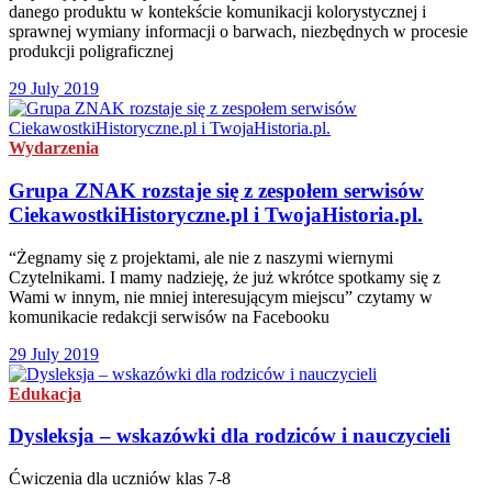
danego produktu w kontekście komunikacji kolorystycznej i
sprawnej wymiany informacji o barwach, niezbędnych w procesie
produkcji poligraficznej
29 July 2019
Wydarzenia
Grupa ZNAK rozstaje się z zespołem serwisów
CiekawostkiHistoryczne.pl i TwojaHistoria.pl.
“Żegnamy się z projektami, ale nie z naszymi wiernymi
Czytelnikami. I mamy nadzieję, że już wkrótce spotkamy się z
Wami w innym, nie mniej interesującym miejscu” czytamy w
komunikacie redakcji serwisów na Facebooku
29 July 2019
Edukacja
Dysleksja – wskazówki dla rodziców i nauczycieli
Ćwiczenia dla uczniów klas 7-8