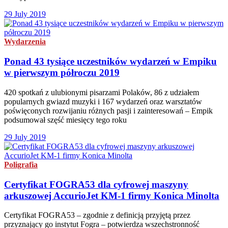
29 July 2019
Wydarzenia
Ponad 43 tysiące uczestników wydarzeń w Empiku
w pierwszym półroczu 2019
420 spotkań z ulubionymi pisarzami Polaków, 86 z udziałem
popularnych gwiazd muzyki i 167 wydarzeń oraz warsztatów
poświęconych rozwijaniu różnych pasji i zainteresowań – Empik
podsumował szęść miesięcy tego roku
29 July 2019
Poligrafia
Certyfikat FOGRA53 dla cyfrowej maszyny
arkuszowej AccurioJet KM-1 firmy Konica Minolta
Certyfikat FOGRA53 – zgodnie z definicją przyjętą przez
przyznający go instytut Fogra – potwierdza wszechstronność