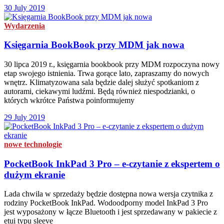
30 July 2019
Wydarzenia
Księgarnia BookBook przy MDM jak nowa
30 lipca 2019 r., księgarnia bookbook przy MDM rozpoczyna nowy
etap swojego istnienia. Trwa gorące lato, zapraszamy do nowych
wnętrz. Klimatyzowana sala będzie dalej służyć spotkaniom z
autorami, ciekawymi ludźmi. Będą również niespodzianki, o
których wkrótce Państwa poinformujemy
29 July 2019
nowe technologie
PocketBook InkPad 3 Pro – e-czytanie z ekspertem o
dużym ekranie
Lada chwila w sprzedaży będzie dostępna nowa wersja czytnika z
rodziny PocketBook InkPad. Wodoodporny model InkPad 3 Pro
jest wyposażony w łącze Bluetooth i jest sprzedawany w pakiecie z
etui typu sleeve