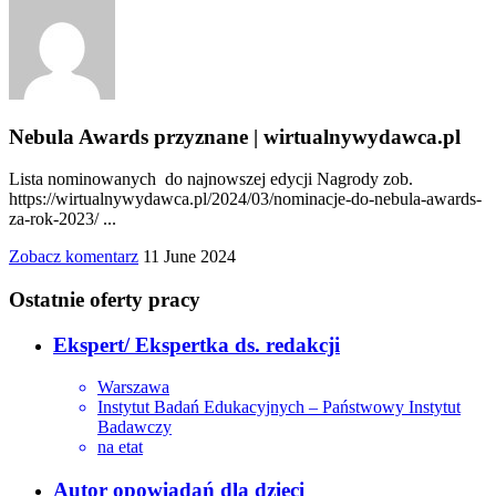
Nebula Awards przyznane | wirtualnywydawca.pl
Lista nominowanych do najnowszej edycji Nagrody zob.
https://wirtualnywydawca.pl/2024/03/nominacje-do-nebula-awards-
za-rok-2023/ ...
Zobacz komentarz
11 June 2024
Ostatnie oferty pracy
Ekspert/ Ekspertka ds. redakcji
Warszawa
Instytut Badań Edukacyjnych – Państwowy Instytut
Badawczy
na etat
Autor opowiadań dla dzieci