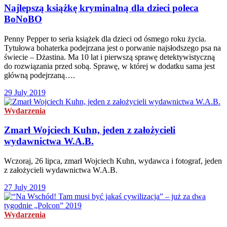
Najlepszą książkę kryminalną dla dzieci poleca
BoNoBO
Penny Pepper to seria książek dla dzieci od ósmego roku życia.
Tytułowa bohaterka podejrzana jest o porwanie najsłodszego psa na
świecie – Dżastina. Ma 10 lat i pierwszą sprawę detektywistyczną
do rozwiązania przed sobą. Sprawę, w której w dodatku sama jest
główną podejrzaną….
29 July 2019
Wydarzenia
Zmarł Wojciech Kuhn, jeden z założycieli
wydawnictwa W.A.B.
Wczoraj, 26 lipca, zmarł Wojciech Kuhn, wydawca i fotograf, jeden
z założycieli wydawnictwa W.A.B.
27 July 2019
Wydarzenia