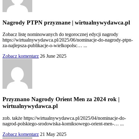
Nagrody PTPN przyznane | wirtualnywydawca.pl
Zobacz listę nominowanych do tegorocznej edycji nagrody
https://wirtualnywydawca.pl/2025/06/nominacje-do-nagrody-ptpn-
za-najlepsza-publikacje-o-wielkopolsc… ...
Zobacz komentarz
26 June 2025
Przyznano Nagrody Orient Men za 2024 rok |
wirtualnywydawca.pl
zob. także https://wirtualnywydawca.pl/2025/04/nominacje-do-
nagrod-polskiego-srodowiska-komiksowego-orient-men-… ...
Zobacz komentarz
21 May 2025