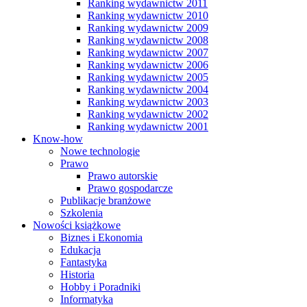
Ranking wydawnictw 2011
Ranking wydawnictw 2010
Ranking wydawnictw 2009
Ranking wydawnictw 2008
Ranking wydawnictw 2007
Ranking wydawnictw 2006
Ranking wydawnictw 2005
Ranking wydawnictw 2004
Ranking wydawnictw 2003
Ranking wydawnictw 2002
Ranking wydawnictw 2001
Know-how
Nowe technologie
Prawo
Prawo autorskie
Prawo gospodarcze
Publikacje branżowe
Szkolenia
Nowości książkowe
Biznes i Ekonomia
Edukacja
Fantastyka
Historia
Hobby i Poradniki
Informatyka