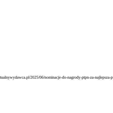
irtualnywydawca.pl/2025/06/nominacje-do-nagrody-ptpn-za-najlepsza-p