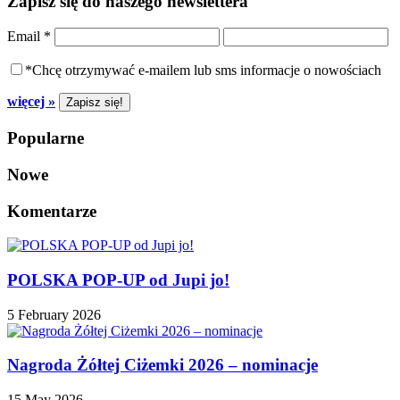
Zapisz się do naszego newslettera
Email
*
*Chcę otrzymywać e-mailem lub sms informacje o nowościach
więcej »
Popularne
Nowe
Komentarze
POLSKA POP-UP od Jupi jo!
5 February 2026
Nagroda Żółtej Ciżemki 2026 – nominacje
15 May 2026