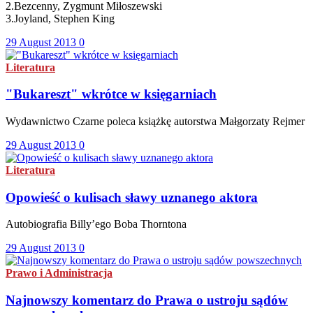
2.Bezcenny, Zygmunt Miłoszewski
3.Joyland, Stephen King
29 August 2013
0
Literatura
"Bukareszt" wkrótce w księgarniach
Wydawnictwo Czarne poleca książkę autorstwa Małgorzaty Rejmer
29 August 2013
0
Literatura
Opowieść o kulisach sławy uznanego aktora
Autobiografia Billy’ego Boba Thorntona
29 August 2013
0
Prawo i Administracja
Najnowszy komentarz do Prawa o ustroju sądów