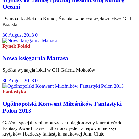
Oceani
"Samoa. Kobieta na Krańcy Świata" – poleca wydawnictwo G+J
Książki
30 August 2013
0
Rynek Polski
Nowa księgarnia Matrasa
Spółka wynajęła lokal w CH Galeria Mokotów
30 August 2013
0
Fantastyka
Ogólnopolski Konwent Miłośników Fantastyki
Polon 2013
Gośćmi specjalnymi imprezy są: ubiegłoroczny laureat World
Fantasy Award Lavie Tidhar oraz jeden z najwybitniejszych
krytyków i badaczy fantastyki naukowej John Clute.