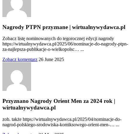
Nagrody PTPN przyznane | wirtualnywydawca.pl
Zobacz listę nominowanych do tegorocznej edycji nagrody
https://wirtualnywydawca.pl/2025/06/nominacje-do-nagrody-ptpn-
za-najlepsza-publikacje-o-wielkopolsc… ...
Zobacz komentarz
26 June 2025
Przyznano Nagrody Orient Men za 2024 rok |
wirtualnywydawca.pl
zob. także https://wirtualnywydawca.pl/2025/04/nominacje-do-
nagrod-polskiego-srodowiska-komiksowego-orient-men-… ...