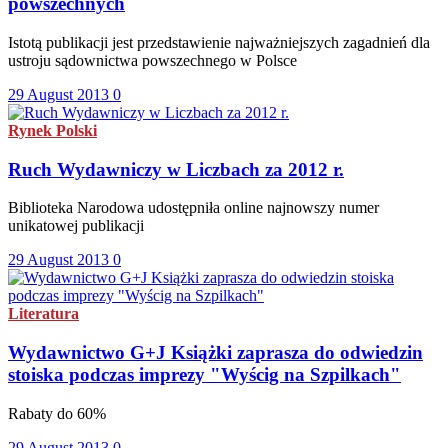
powszechnych
Istotą publikacji jest przedstawienie najważniejszych zagadnień dla
ustroju sądownictwa powszechnego w Polsce
29 August 2013
0
Rynek Polski
Ruch Wydawniczy w Liczbach za 2012 r.
Biblioteka Narodowa udostępniła online najnowszy numer
unikatowej publikacji
29 August 2013
0
Literatura
Wydawnictwo G+J Książki zaprasza do odwiedzin
stoiska podczas imprezy "Wyścig na Szpilkach"
Rabaty do 60%
29 August 2013
0