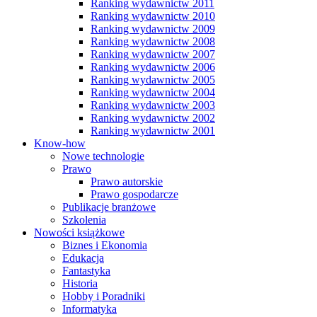
Ranking wydawnictw 2011
Ranking wydawnictw 2010
Ranking wydawnictw 2009
Ranking wydawnictw 2008
Ranking wydawnictw 2007
Ranking wydawnictw 2006
Ranking wydawnictw 2005
Ranking wydawnictw 2004
Ranking wydawnictw 2003
Ranking wydawnictw 2002
Ranking wydawnictw 2001
Know-how
Nowe technologie
Prawo
Prawo autorskie
Prawo gospodarcze
Publikacje branżowe
Szkolenia
Nowości książkowe
Biznes i Ekonomia
Edukacja
Fantastyka
Historia
Hobby i Poradniki
Informatyka