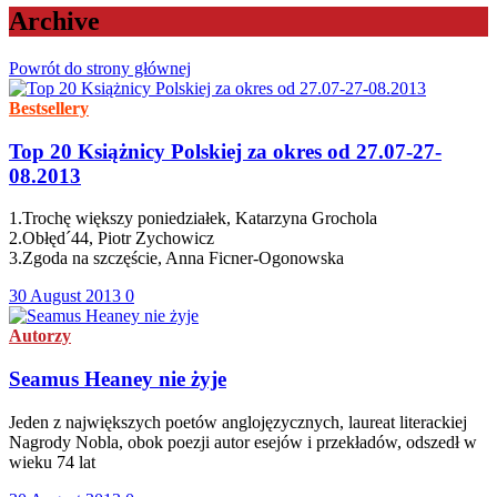
Archive
Powrót do strony głównej
Bestsellery
Top 20 Książnicy Polskiej za okres od 27.07-27-
08.2013
1.Trochę większy poniedziałek, Katarzyna Grochola
2.Obłęd´44, Piotr Zychowicz
3.Zgoda na szczęście, Anna Ficner-Ogonowska
30 August 2013
0
Autorzy
Seamus Heaney nie żyje
Jeden z największych poetów anglojęzycznych, laureat literackiej
Nagrody Nobla, obok poezji autor esejów i przekładów, odszedł w
wieku 74 lat