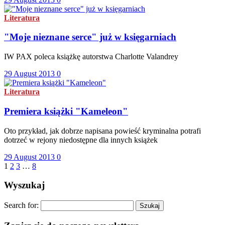
Literatura
"Moje nieznane serce" już w księgarniach
IW PAX poleca książkę autorstwa Charlotte Valandrey
29 August 2013
0
Literatura
Premiera książki "Kameleon"
Oto przykład, jak dobrze napisana powieść kryminalna potrafi
dotrzeć w rejony niedostępne dla innych książek
29 August 2013
0
1
2
3
…
8
Wyszukaj
Search for: