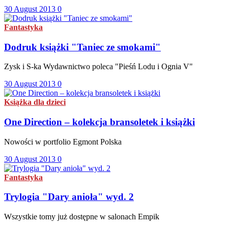
30 August 2013
0
Fantastyka
Dodruk książki "Taniec ze smokami"
Zysk i S-ka Wydawnictwo poleca "Pieśń Lodu i Ognia V"
30 August 2013
0
Książka dla dzieci
One Direction – kolekcja bransoletek i książki
Nowości w portfolio Egmont Polska
30 August 2013
0
Fantastyka
Trylogia "Dary anioła" wyd. 2
Wszystkie tomy już dostępne w salonach Empik