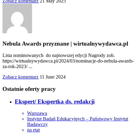
Zobacz komentarz
21 May 2025
Nebula Awards przyznane | wirtualnywydawca.pl
Lista nominowanych do najnowszej edycji Nagrody zob.
https://wirtualnywydawca.pl/2024/03/nominacje-do-nebula-awards-
za-rok-2023/ ...
Zobacz komentarz
11 June 2024
Ostatnie oferty pracy
Ekspert/ Ekspertka ds. redakcji
Warszawa
Instytut Badań Edukacyjnych – Państwowy Instytut
Badawczy
na etat