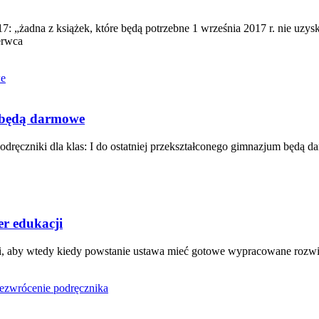
 „żadna z książek, które będą potrzebne 1 września 2017 r. nie uzys
erwca
i będą darmowe
dręczniki dla klas: I do ostatniej przekształconego gimnazjum będą 
r edukacji
aby wtedy kiedy powstanie ustawa mieć gotowe wypracowane rozwią