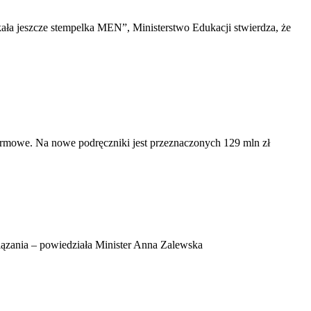
kała jeszcze stempelka MEN”, Ministerstwo Edukacji stwierdza, że
darmowe. Na nowe podręczniki jest przeznaczonych 129 mln zł
zania – powiedziała Minister Anna Zalewska