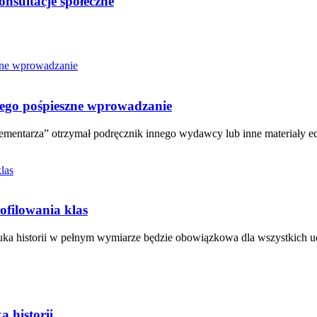
onsultacje społeczne
jego pośpieszne wprowadzanie
Elementarza” otrzymał podręcznik innego wydawcy lub inne materiały e
ofilowania klas
nauka historii w pełnym wymiarze będzie obowiązkowa dla wszystkich 
 historii