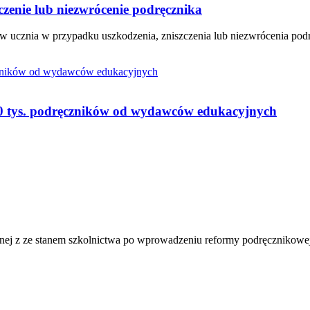
czenie lub niezwrócenie podręcznika
w ucznia w przypadku uszkodzenia, zniszczenia lub niezwrócenia pod
60 tys. podręczników od wydawców edukacyjnych
zanej z ze stanem szkolnictwa po wprowadzeniu reformy podręcznikowe