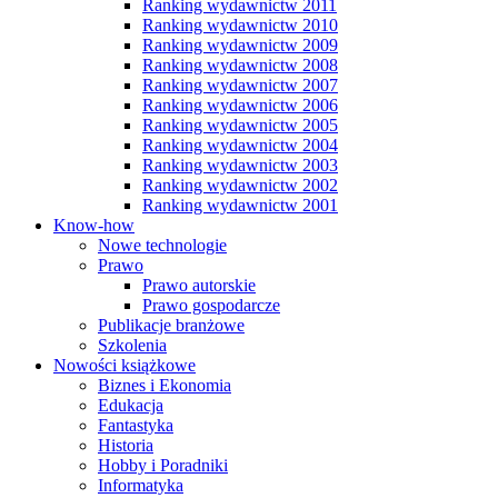
Ranking wydawnictw 2011
Ranking wydawnictw 2010
Ranking wydawnictw 2009
Ranking wydawnictw 2008
Ranking wydawnictw 2007
Ranking wydawnictw 2006
Ranking wydawnictw 2005
Ranking wydawnictw 2004
Ranking wydawnictw 2003
Ranking wydawnictw 2002
Ranking wydawnictw 2001
Know-how
Nowe technologie
Prawo
Prawo autorskie
Prawo gospodarcze
Publikacje branżowe
Szkolenia
Nowości książkowe
Biznes i Ekonomia
Edukacja
Fantastyka
Historia
Hobby i Poradniki
Informatyka