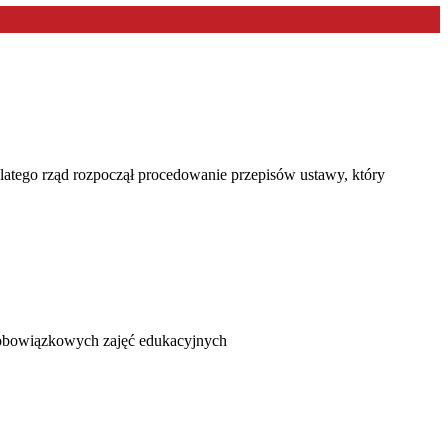
latego rząd rozpoczął procedowanie przepisów ustawy, który
o obowiązkowych zajęć edukacyjnych