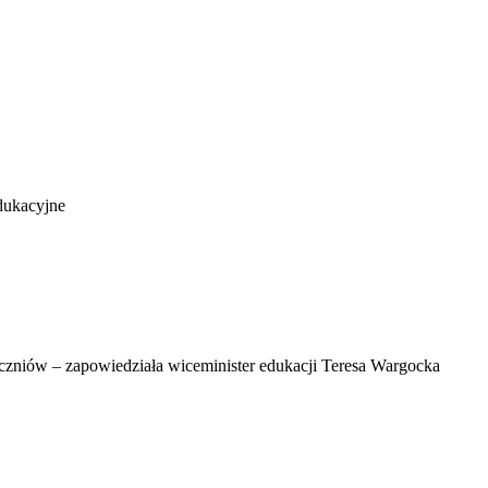
dukacyjne
uczniów – zapowiedziała wiceminister edukacji Teresa Wargocka