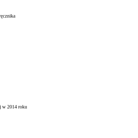
ręcznika
j w 2014 roku