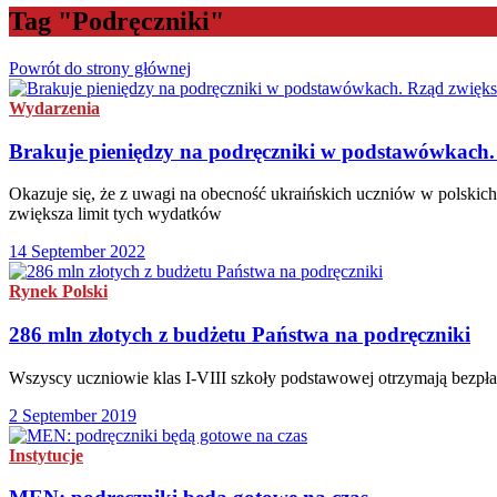
Tag "Podręczniki"
Powrót do strony głównej
Wydarzenia
Brakuje pieniędzy na podręczniki w podstawówkach. 
Okazuje się, że z uwagi na obecność ukraińskich uczniów w polskich
zwiększa limit tych wydatków
14 September 2022
Rynek Polski
286 mln złotych z budżetu Państwa na podręczniki
Wszyscy uczniowie klas I-VIII szkoły podstawowej otrzymają bezpła
2 September 2019
Instytucje