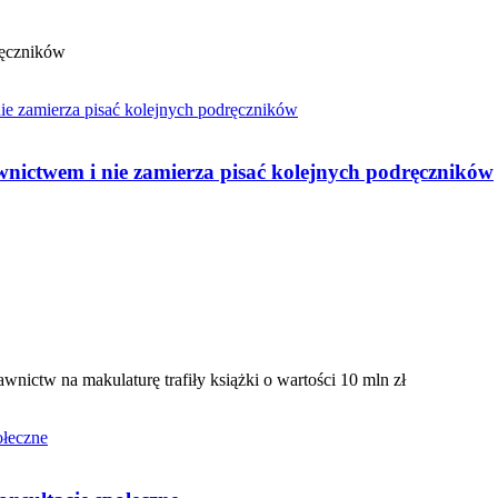
ręczników
nictwem i nie zamierza pisać kolejnych podręczników
ctw na makulaturę trafiły książki o wartości 10 mln zł