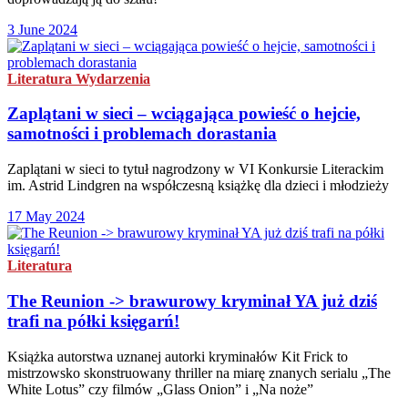
3 June 2024
Literatura
Wydarzenia
Zaplątani w sieci – wciągająca powieść o hejcie,
samotności i problemach dorastania
Zaplątani w sieci to tytuł nagrodzony w VI Konkursie Literackim
im. Astrid Lindgren na współczesną książkę dla dzieci i młodzieży
17 May 2024
Literatura
The Reunion -> brawurowy kryminał YA już dziś
trafi na półki księgarń!
Książka autorstwa uznanej autorki kryminałów Kit Frick to
mistrzowsko skonstruowany thriller na miarę znanych serialu „The
White Lotus” czy filmów „Glass Onion” i „Na noże”