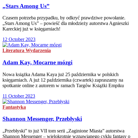
„Stars Among Us”
Czasem potrzeba przypadku, by odkryć prawdziwe powołanie.
„Stars Among Us” – powieść dla młodzieży autorstwa Agnieszki
Kareckiej już w księgarniach!
12 October 2023
Literatura
Wydarzenia
Adam Kay, Mocarne mózgi
Nowa książka Adama Kaya już 25 października w polskich
księgarniach. A już 12 października (czwartek) zapraszamy na
spotkanie online z autorem w ramach Targów Książki Empiku
11 October 2023
Fantastyka
Shannon Messenger, Przebłyski
„Przebłyski” to już VII tom serii „Zaginione Miasta” autorstwa
Shannon Messenger – wielokrotnie wznawianego cyklu fantasy o