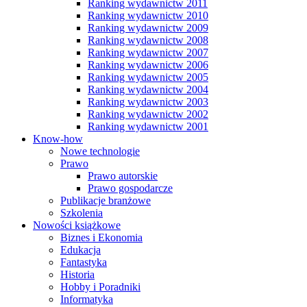
Ranking wydawnictw 2011
Ranking wydawnictw 2010
Ranking wydawnictw 2009
Ranking wydawnictw 2008
Ranking wydawnictw 2007
Ranking wydawnictw 2006
Ranking wydawnictw 2005
Ranking wydawnictw 2004
Ranking wydawnictw 2003
Ranking wydawnictw 2002
Ranking wydawnictw 2001
Know-how
Nowe technologie
Prawo
Prawo autorskie
Prawo gospodarcze
Publikacje branżowe
Szkolenia
Nowości książkowe
Biznes i Ekonomia
Edukacja
Fantastyka
Historia
Hobby i Poradniki
Informatyka