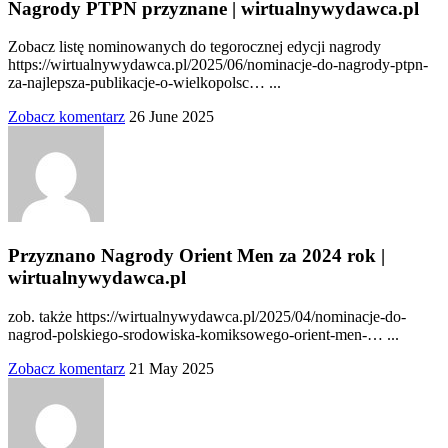
Nagrody PTPN przyznane | wirtualnywydawca.pl
Zobacz listę nominowanych do tegorocznej edycji nagrody
https://wirtualnywydawca.pl/2025/06/nominacje-do-nagrody-ptpn-
za-najlepsza-publikacje-o-wielkopolsc… ...
Zobacz komentarz
26 June 2025
Przyznano Nagrody Orient Men za 2024 rok |
wirtualnywydawca.pl
zob. także https://wirtualnywydawca.pl/2025/04/nominacje-do-
nagrod-polskiego-srodowiska-komiksowego-orient-men-… ...
Zobacz komentarz
21 May 2025