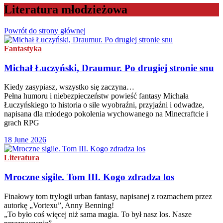
Literatura młodzieżowa
Powrót do strony głównej
Fantastyka
Michał Łuczyński, Draumur. Po drugiej stronie snu
Kiedy zasypiasz, wszystko się zaczyna…
Pełna humoru i niebezpieczeństw powieść fantasy Michała
Łuczyńskiego to historia o sile wyobraźni, przyjaźni i odwadze,
napisana dla młodego pokolenia wychowanego na Minecraftcie i
grach RPG
18 June 2026
Literatura
Mroczne sigile. Tom III. Kogo zdradza los
Finałowy tom trylogii urban fantasy, napisanej z rozmachem przez
autorkę „Vortexu”, Anny Benning!
„To było coś więcej niż sama magia. To był nasz los. Nasze