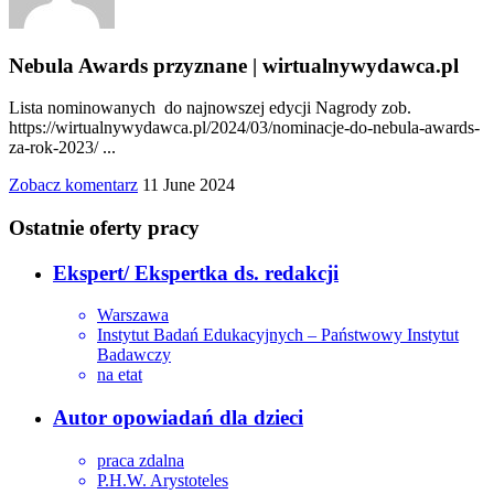
Nebula Awards przyznane | wirtualnywydawca.pl
Lista nominowanych do najnowszej edycji Nagrody zob.
https://wirtualnywydawca.pl/2024/03/nominacje-do-nebula-awards-
za-rok-2023/ ...
Zobacz komentarz
11 June 2024
Ostatnie oferty pracy
Ekspert/ Ekspertka ds. redakcji
Warszawa
Instytut Badań Edukacyjnych – Państwowy Instytut
Badawczy
na etat
Autor opowiadań dla dzieci
praca zdalna
P.H.W. Arystoteles