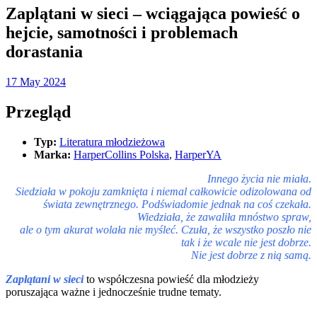
Zaplątani w sieci – wciągająca powieść o
hejcie, samotności i problemach
dorastania
17 May 2024
Przegląd
Typ:
Literatura młodzieżowa
Marka:
HarperCollins Polska
,
HarperYA
Innego życia nie miała.
Siedziała w pokoju zamknięta i niemal całkowicie odizolowana od
świata zewnętrznego. Podświadomie jednak na coś czekała.
Wiedziała, że zawaliła mnóstwo spraw,
ale o tym akurat wolała nie myśleć. Czuła, że wszystko poszło nie
tak i że wcale nie jest dobrze.
Nie jest dobrze z nią samą.
Zaplątani w sieci
to współczesna powieść dla młodzieży
poruszająca ważne i jednocześnie trudne tematy.