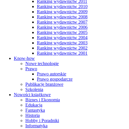
Ranking wydawnictw 2011
Ranking wydawnictw 2010
Ranking wydawnictw 2009
Ranking wydawnictw 2008
Ranking wydawnictw 2007
Ranking wydawnictw 2006
Ranking wydawnictw 2005
Ranking wydawnictw 2004
Ranking wydawnictw 2003
Ranking wydawnictw 2002
Ranking wydawnictw 2001
Know-how
Nowe technologie
Prawo
Prawo autorskie
Prawo gospodarcze
Publikacje branżowe
Szkolenia
Nowości książkowe
Biznes i Ekonomia
Edukacja
Fantastyka
Historia
Hobby i Poradniki
Informatyka