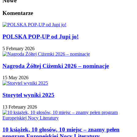
Nowe
Komentarze
POLSKA POP-UP od Jupi jo!
5 February 2026
Nagroda Żółtej Ciżemki 2026 – nominacje
15 May 2026
Storytel wyniki 2025
13 February 2026
10 książek, 10 głosów, 10 miejsc – znamy pełen
program Europejskiej Nocy Literatury