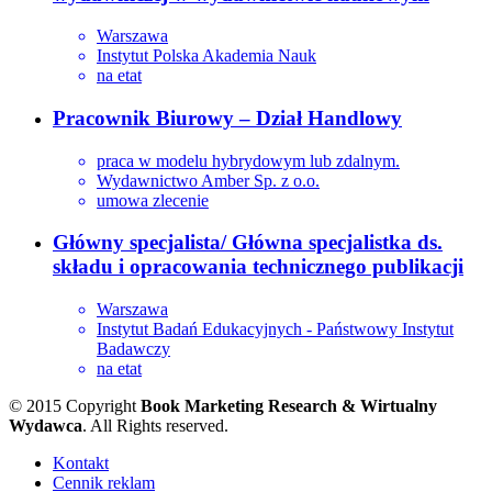
Warszawa
Instytut Polska Akademia Nauk
na etat
Pracownik Biurowy – Dział Handlowy
praca w modelu hybrydowym lub zdalnym.
Wydawnictwo Amber Sp. z o.o.
umowa zlecenie
Główny specjalista/ Główna specjalistka ds.
składu i opracowania technicznego publikacji
Warszawa
Instytut Badań Edukacyjnych - Państwowy Instytut
Badawczy
na etat
© 2015 Copyright
Book Marketing Research & Wirtualny
Wydawca
. All Rights reserved.
Kontakt
Cennik reklam