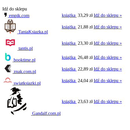
Idź do sklepu
książka
33,29 zł
Idź do sklepu »
empik.com
książka
21,88 zł
Idź do sklepu »
TaniaKsiazka.pl
książka
23,30 zł
Idź do sklepu »
tantis.pl
książka
26,48 zł
Idź do sklepu »
booktime.pl
książka
22,89 zł
Idź do sklepu »
znak.com.pl
książka
24,04 zł
Idź do sklepu »
swiatksiazki.pl
książka
23,63 zł
Idź do sklepu »
Gandalf.com.pl