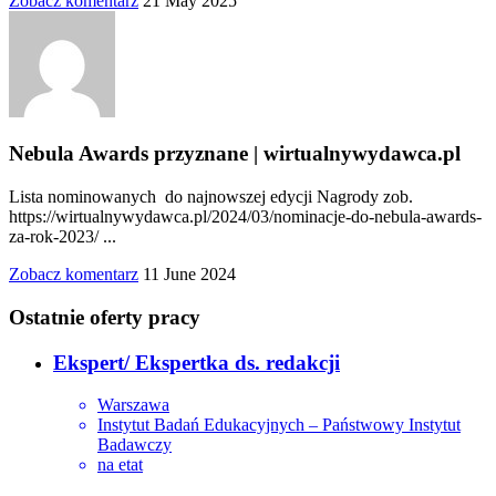
Zobacz komentarz
21 May 2025
Nebula Awards przyznane | wirtualnywydawca.pl
Lista nominowanych do najnowszej edycji Nagrody zob.
https://wirtualnywydawca.pl/2024/03/nominacje-do-nebula-awards-
za-rok-2023/ ...
Zobacz komentarz
11 June 2024
Ostatnie oferty pracy
Ekspert/ Ekspertka ds. redakcji
Warszawa
Instytut Badań Edukacyjnych – Państwowy Instytut
Badawczy
na etat