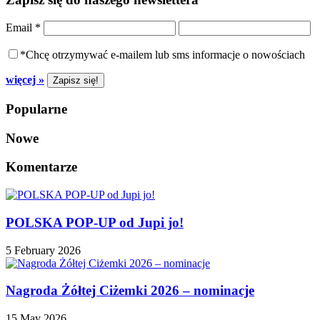
Email
*
*Chcę otrzymywać e-mailem lub sms informacje o nowościach
więcej »
Popularne
Nowe
Komentarze
POLSKA POP-UP od Jupi jo!
5 February 2026
Nagroda Żółtej Ciżemki 2026 – nominacje
15 May 2026