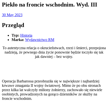
Piekło na froncie wschodnim. Wyd. III
30 May 2023
Przegląd
Typ:
Historia
Marka:
Wydawnictwo RM
To autentyczna relacja o okrucieństwach, rzezi i śmierci, przepojona
nadzieją, że pewnego dnia życie ponownie będzie toczyło się tak
jak dawniej – bez wojny.
Operacja Barbarossa przeobraziła się w największe i najbardziej
krwawe zmagania II wojny światowej. Mimo że po obu stronach
przez kilka lat walczyły miliony żołnierzy, zachowało się niewiele
osobistych, prowadzonych na gorąco dzienników ze służby na
froncie wschodnim.