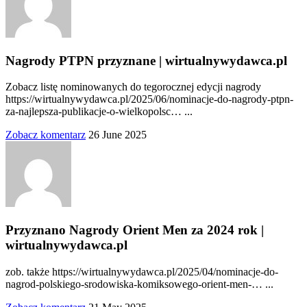
Nagrody PTPN przyznane | wirtualnywydawca.pl
Zobacz listę nominowanych do tegorocznej edycji nagrody
https://wirtualnywydawca.pl/2025/06/nominacje-do-nagrody-ptpn-
za-najlepsza-publikacje-o-wielkopolsc… ...
Zobacz komentarz
26 June 2025
Przyznano Nagrody Orient Men za 2024 rok |
wirtualnywydawca.pl
zob. także https://wirtualnywydawca.pl/2025/04/nominacje-do-
nagrod-polskiego-srodowiska-komiksowego-orient-men-… ...