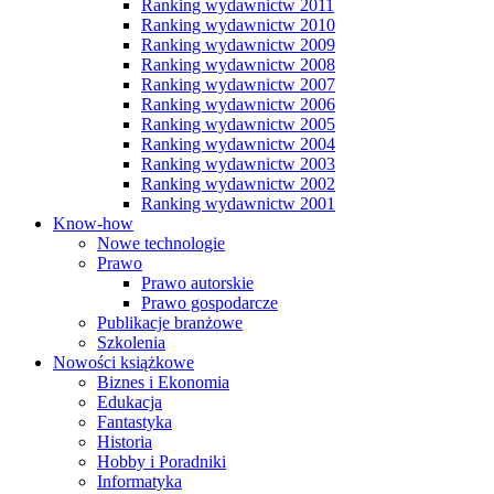
Ranking wydawnictw 2011
Ranking wydawnictw 2010
Ranking wydawnictw 2009
Ranking wydawnictw 2008
Ranking wydawnictw 2007
Ranking wydawnictw 2006
Ranking wydawnictw 2005
Ranking wydawnictw 2004
Ranking wydawnictw 2003
Ranking wydawnictw 2002
Ranking wydawnictw 2001
Know-how
Nowe technologie
Prawo
Prawo autorskie
Prawo gospodarcze
Publikacje branżowe
Szkolenia
Nowości książkowe
Biznes i Ekonomia
Edukacja
Fantastyka
Historia
Hobby i Poradniki
Informatyka