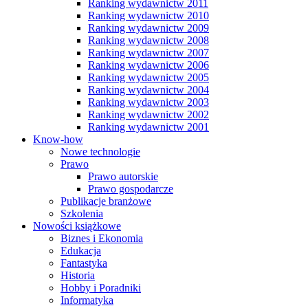
Ranking wydawnictw 2011
Ranking wydawnictw 2010
Ranking wydawnictw 2009
Ranking wydawnictw 2008
Ranking wydawnictw 2007
Ranking wydawnictw 2006
Ranking wydawnictw 2005
Ranking wydawnictw 2004
Ranking wydawnictw 2003
Ranking wydawnictw 2002
Ranking wydawnictw 2001
Know-how
Nowe technologie
Prawo
Prawo autorskie
Prawo gospodarcze
Publikacje branżowe
Szkolenia
Nowości książkowe
Biznes i Ekonomia
Edukacja
Fantastyka
Historia
Hobby i Poradniki
Informatyka