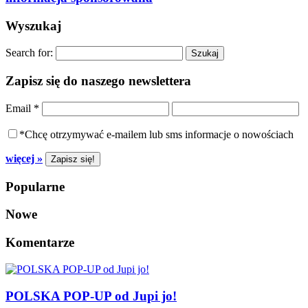
Wyszukaj
Search for:
Zapisz się do naszego newslettera
Email
*
*Chcę otrzymywać e-mailem lub sms informacje o nowościach
więcej »
Popularne
Nowe
Komentarze
POLSKA POP-UP od Jupi jo!