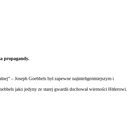
rza propagandy.
nej” – Joseph Goebbels był zapewne najinteligentniejszym i
Goebbels jako jedyny ze starej gwardii dochował wierności Hitlerowi.