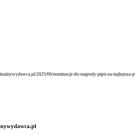
irtualnywydawca.pl/2025/06/nominacje-do-nagrody-ptpn-za-najlepsza-p
alnywydawca.pl