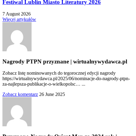
Festiwal Lublin Miasto Literatury 2026
7 August 2026
Więcej artykułów
Nagrody PTPN przyznane | wirtualnywydawca.pl
Zobacz listę nominowanych do tegorocznej edycji nagrody
https://wirtualnywydawca.pl/2025/06/nominacje-do-nagrody-ptpn-
za-najlepsza-publikacje-o-wielkopolsc… ...
Zobacz komentarz
26 June 2025