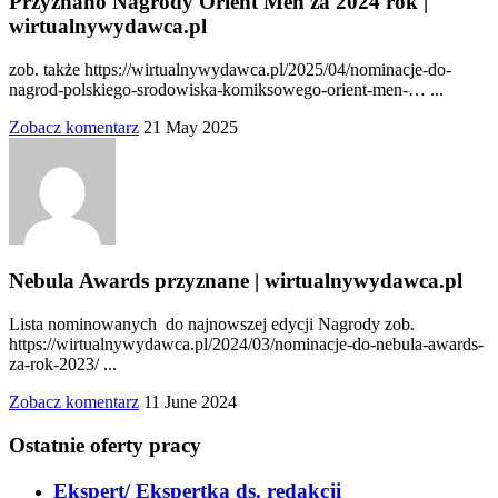
Przyznano Nagrody Orient Men za 2024 rok |
wirtualnywydawca.pl
zob. także https://wirtualnywydawca.pl/2025/04/nominacje-do-
nagrod-polskiego-srodowiska-komiksowego-orient-men-… ...
Zobacz komentarz
21 May 2025
Nebula Awards przyznane | wirtualnywydawca.pl
Lista nominowanych do najnowszej edycji Nagrody zob.
https://wirtualnywydawca.pl/2024/03/nominacje-do-nebula-awards-
za-rok-2023/ ...
Zobacz komentarz
11 June 2024
Ostatnie oferty pracy
Ekspert/ Ekspertka ds. redakcji