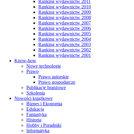
Ranking wydawnictw 2011
Ranking wydawnictw 2010
Ranking wydawnictw 2009
Ranking wydawnictw 2008
Ranking wydawnictw 2007
Ranking wydawnictw 2006
Ranking wydawnictw 2005
Ranking wydawnictw 2004
Ranking wydawnictw 2003
Ranking wydawnictw 2002
Ranking wydawnictw 2001
Know-how
Nowe technologie
Prawo
Prawo autorskie
Prawo gospodarcze
Publikacje branżowe
Szkolenia
Nowości książkowe
Biznes i Ekonomia
Edukacja
Fantastyka
Historia
Hobby i Poradniki
Informatyka