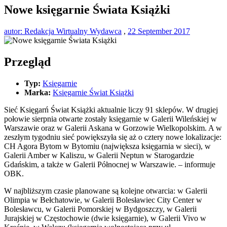
Nowe księgarnie Świata Książki
autor: Redakcja Wirtualny Wydawca
,
22 September 2017
Przegląd
Typ:
Księgarnie
Marka:
Księgarnie Świat Książki
Sieć Księgarń Świat Książki aktualnie liczy 91 sklepów. W drugiej
połowie sierpnia otwarte zostały księgarnie w Galerii Wileńskiej w
Warszawie oraz w Galerii Askana w Gorzowie Wielkopolskim. A w
zeszłym tygodniu sieć powiększyła się aż o cztery nowe lokalizacje:
CH Agora Bytom w Bytomiu (największa księgarnia w sieci), w
Galerii Amber w Kaliszu, w Galerii Neptun w Starogardzie
Gdańskim, a także w Galerii Północnej w Warszawie. – informuje
OBK.
W najbliższym czasie planowane są kolejne otwarcia: w Galerii
Olimpia w Bełchatowie, w Galerii Bolesławiec City Center w
Bolesławcu, w Galerii Pomorskiej w Bydgoszczy, w Galerii
Jurajskiej w Częstochowie (dwie księgarnie), w Galerii Vivo w