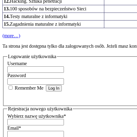
12.
Hacking. Sztuka penetracji
13.
100 sposobów na bezpieczeństwo Sieci
14.
Testy maturalne z informatyki
15.
Zagadnienia maturalne z informatyki
(more…)
Ta strona jest dostępna tylko dla zalogowanych osób. Jeżeli masz kont
Logowanie użytkownika
Username
Password
Remember Me
Rejestracja nowego użytkownika
Wybierz nazwę użytkownika
*
Email
*