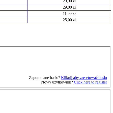
29,90 zł
29,00 zł
11,90 zł
25,00 zł
Zapomniane hasło?
Kliknij aby zresetować hasło
Nowy użytkownik?
Click here to register