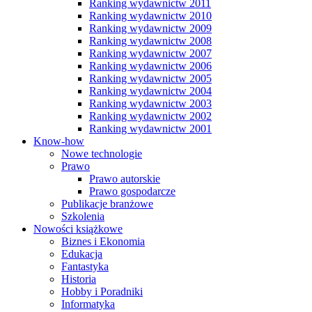
Ranking wydawnictw 2011
Ranking wydawnictw 2010
Ranking wydawnictw 2009
Ranking wydawnictw 2008
Ranking wydawnictw 2007
Ranking wydawnictw 2006
Ranking wydawnictw 2005
Ranking wydawnictw 2004
Ranking wydawnictw 2003
Ranking wydawnictw 2002
Ranking wydawnictw 2001
Know-how
Nowe technologie
Prawo
Prawo autorskie
Prawo gospodarcze
Publikacje branżowe
Szkolenia
Nowości książkowe
Biznes i Ekonomia
Edukacja
Fantastyka
Historia
Hobby i Poradniki
Informatyka