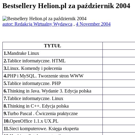
Bestsellery Helion.pl za październik 2004
autor: Redakcja Wirtualny Wydawca
,
4 November 2004
TYTUŁ
1.
Mandrake Linux
2.
Tablice informatyczne. HTML
3.
Linux. Komendy i polecenia
4.
PHP i MySQL. Tworzenie stron WWW
5.
Tablice informatyczne. PHP
6.
Thinking in Java. Wydanie 3. Edycja polska
7.
Tablice informatyczne. Linux
8.
Thinking in C++. Edycja polska
9.
Turbo Pascal . Ćwiczenia praktyczne
10.
OpenOffice 1.1.x UX.PL
11.
Sieci komputerowe. Księga eksperta