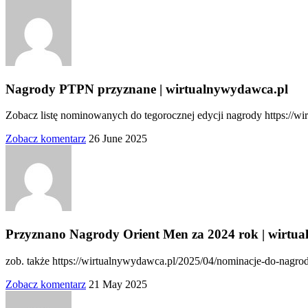
Nagrody PTPN przyznane | wirtualnywydawca.pl
Zobacz listę nominowanych do tegorocznej edycji nagrody https://w
Zobacz komentarz
26 June 2025
Przyznano Nagrody Orient Men za 2024 rok | wirtu
zob. także https://wirtualnywydawca.pl/2025/04/nominacje-do-nagr
Zobacz komentarz
21 May 2025