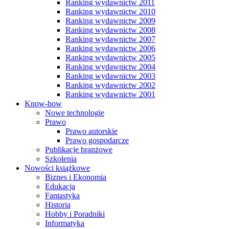
Ranking wydawnictw 2011
Ranking wydawnictw 2010
Ranking wydawnictw 2009
Ranking wydawnictw 2008
Ranking wydawnictw 2007
Ranking wydawnictw 2006
Ranking wydawnictw 2005
Ranking wydawnictw 2004
Ranking wydawnictw 2003
Ranking wydawnictw 2002
Ranking wydawnictw 2001
Know-how
Nowe technologie
Prawo
Prawo autorskie
Prawo gospodarcze
Publikacje branżowe
Szkolenia
Nowości książkowe
Biznes i Ekonomia
Edukacja
Fantastyka
Historia
Hobby i Poradniki
Informatyka