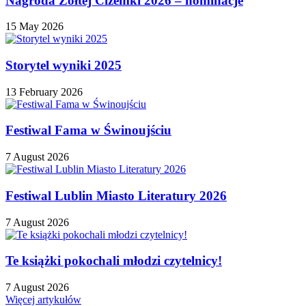
Nagroda Żółtej Ciżemki 2026 – nominacje
15 May 2026
Storytel wyniki 2025
13 February 2026
Festiwal Fama w Świnoujściu
7 August 2026
Festiwal Lublin Miasto Literatury 2026
7 August 2026
Te książki pokochali młodzi czytelnicy!
7 August 2026
Więcej artykułów