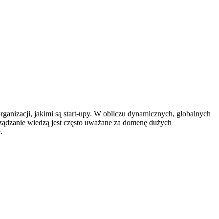
ganizacji, jakimi są start-upy. W obliczu dynamicznych, globalnych
ządzanie wiedzą jest często uważane za domenę dużych
.