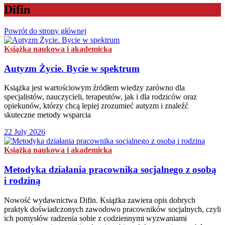
Difin
Powrót do strony głównej
Książka naukowa i akademicka
Autyzm Życie. Bycie w spektrum
Książka jest wartościowym źródłem wiedzy zarówno dla
specjalistów, nauczycieli, terapeutów, jak i dla rodziców oraz
opiekunów, którzy chcą lepiej zrozumieć autyzm i znaleźć
skuteczne metody wsparcia
22 July 2026
Książka naukowa i akademicka
Metodyka działania pracownika socjalnego z osobą
i rodziną
Nowość wydawnictwa Difin. Książka zawiera opis dobrych
praktyk doświadczonych zawodowo pracowników socjalnych, czyli
ich pomysłów radzenia sobie z codziennymi wyzwaniami