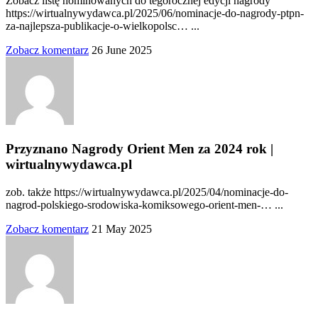
Zobacz listę nominowanych do tegorocznej edycji nagrody
https://wirtualnywydawca.pl/2025/06/nominacje-do-nagrody-ptpn-
za-najlepsza-publikacje-o-wielkopolsc… ...
Zobacz komentarz
26 June 2025
Przyznano Nagrody Orient Men za 2024 rok |
wirtualnywydawca.pl
zob. także https://wirtualnywydawca.pl/2025/04/nominacje-do-
nagrod-polskiego-srodowiska-komiksowego-orient-men-… ...
Zobacz komentarz
21 May 2025