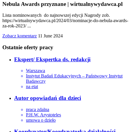
Nebula Awards przyznane | wirtualnywydawca.pl
Lista nominowanych do najnowszej edycji Nagrody zob.
https://wirtualnywydawca.pl/2024/03/nominacje-do-nebula-awards-
za-rok-2023/ ...
Zobacz komentarz
11 June 2024
Ostatnie oferty pracy
Ekspert/ Ekspertka ds. redakcji
Warszawa
Instytut Badań Edukacyjnych – Państwowy Instytut
Badawczy
na etat
Autor opowiadań dla dzieci
praca zdalna
P.H.W. Arystoteles
umowa o dzieło
Koordynator/Koordynatorka działalności