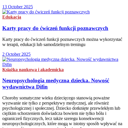
13 October 2025
Edukacja
Karty pracy do ćwiczeń funkcji poznawczych
Karty pracy do ćwiczeń funkcji poznawczych można wykorzystać
w terapii, edukacji lub samodzielnym treningu
2 October 2025
Książka naukowa i akademicka
Neuropsychologia medyczna dziecka. Nowość
wydawnictwa Difin
Choroby somatyczne wieku dziecięcego stanowią poważne
wyzwanie nie tylko z perspektywy medycznej, ale również
psychologicznej i społecznej. Dziecko dotknięte przewlekłym lub
ciężkim schorzeniem doświadcza bowiem nie tylko bólu i
ograniczeń fizycznych, lecz także szeregu konsekwencji
neuropsychologicznych, które mogą w istotny sposób wpływać na