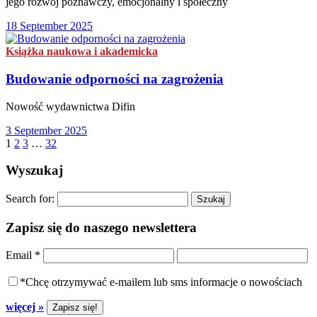
jego rozwój poznawczy, emocjonalny i społeczny
18 September 2025
Książka naukowa i akademicka
Budowanie odporności na zagrożenia
Nowość wydawnictwa Difin
3 September 2025
1
2
3
…
32
Wyszukaj
Search for:
Zapisz się do naszego newslettera
Email
*
*Chcę otrzymywać e-mailem lub sms informacje o nowościach
więcej »