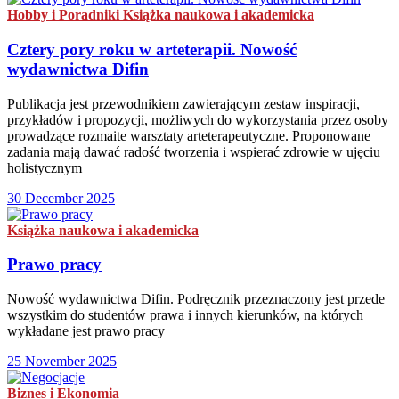
Hobby i Poradniki
Książka naukowa i akademicka
Cztery pory roku w arteterapii. Nowość
wydawnictwa Difin
Publikacja jest przewodnikiem zawierającym zestaw inspiracji,
przykładów i propozycji, możliwych do wykorzystania przez osoby
prowadzące rozmaite warsztaty arteterapeutyczne. Proponowane
zadania mają dawać radość tworzenia i wspierać zdrowie w ujęciu
holistycznym
30 December 2025
Książka naukowa i akademicka
Prawo pracy
Nowość wydawnictwa Difin. Podręcznik przeznaczony jest przede
wszystkim do studentów prawa i innych kierunków, na których
wykładane jest prawo pracy
25 November 2025
Biznes i Ekonomia