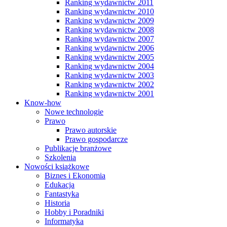
Ranking wydawnictw 2011
Ranking wydawnictw 2010
Ranking wydawnictw 2009
Ranking wydawnictw 2008
Ranking wydawnictw 2007
Ranking wydawnictw 2006
Ranking wydawnictw 2005
Ranking wydawnictw 2004
Ranking wydawnictw 2003
Ranking wydawnictw 2002
Ranking wydawnictw 2001
Know-how
Nowe technologie
Prawo
Prawo autorskie
Prawo gospodarcze
Publikacje branżowe
Szkolenia
Nowości książkowe
Biznes i Ekonomia
Edukacja
Fantastyka
Historia
Hobby i Poradniki
Informatyka