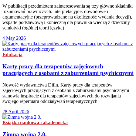
W publikacji przedmiotem zainteresowania są trzy główne składniki
rozumowań prawniczych: interpretacyjne, dowodowe i
argumentacyjne (przeprowadzane na okoliczność wydania decyzji),
wsparte podstawową i konieczną dla prawnika wiedzą z dziedziny
semiotyki (ogólnej teorii języka)
4 May 2026
Edukacja
Karty pracy dla terapeutów zajęciowych
pracujących z osobami z zaburzeniami psychicznymi
Nowość wydawnictwa Difin. Karty pracy dla terapeutów
zajęciowych pracujących z osobami z zaburzeniami psychicznymi
stanowią inspirację dla terapeutów zajęciowych do rozwijania
swojego repertuaru oddziaływań terapeutycznych
28 April 2026
Książka naukowa i akademicka
Zimna wojna 2.0.