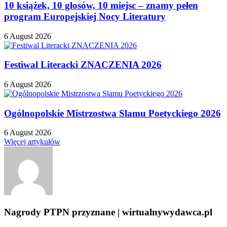
10 książek, 10 głosów, 10 miejsc – znamy pełen
program Europejskiej Nocy Literatury
6 August 2026
Festiwal Literacki ZNACZENIA 2026
6 August 2026
Ogólnopolskie Mistrzostwa Slamu Poetyckiego 2026
6 August 2026
Więcej artykułów
Nagrody PTPN przyznane | wirtualnywydawca.pl