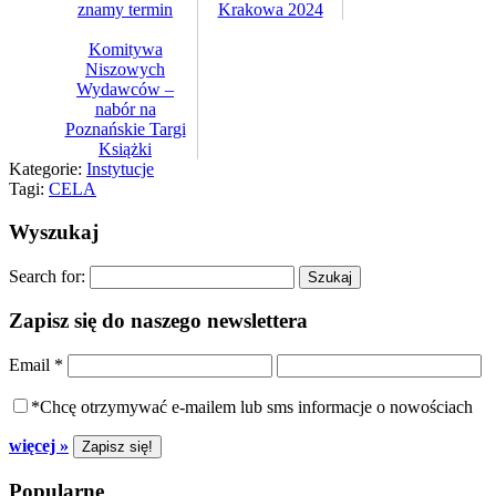
znamy termin
Krakowa 2024
Komitywa
Niszowych
Wydawców –
nabór na
Poznańskie Targi
Książki
Kategorie:
Instytucje
Tagi:
CELA
Wyszukaj
Search for:
Zapisz się do naszego newslettera
Email
*
*Chcę otrzymywać e-mailem lub sms informacje o nowościach
więcej »
Popularne