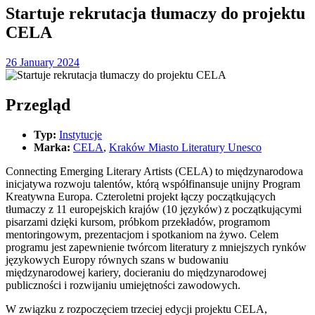
Startuje rekrutacja tłumaczy do projektu
CELA
26 January 2024
Przegląd
Typ:
Instytucje
Marka:
CELA
,
Kraków Miasto Literatury Unesco
Connecting Emerging Literary Artists (CELA) to międzynarodowa
inicjatywa rozwoju talentów, którą współfinansuje unijny Program
Kreatywna Europa. Czteroletni projekt łączy początkujących
tłumaczy z 11 europejskich krajów (10 języków) z początkującymi
pisarzami dzięki kursom, próbkom przekładów, programom
mentoringowym, prezentacjom i spotkaniom na żywo. Celem
programu jest zapewnienie twórcom literatury z mniejszych rynków
językowych Europy równych szans w budowaniu
międzynarodowej kariery, docieraniu do międzynarodowej
publiczności i rozwijaniu umiejętności zawodowych.
W związku z rozpoczęciem trzeciej edycji projektu CELA,