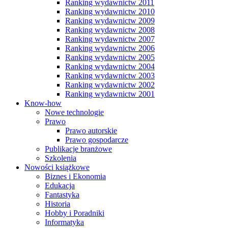
Ranking wydawnictw 2011
Ranking wydawnictw 2010
Ranking wydawnictw 2009
Ranking wydawnictw 2008
Ranking wydawnictw 2007
Ranking wydawnictw 2006
Ranking wydawnictw 2005
Ranking wydawnictw 2004
Ranking wydawnictw 2003
Ranking wydawnictw 2002
Ranking wydawnictw 2001
Know-how
Nowe technologie
Prawo
Prawo autorskie
Prawo gospodarcze
Publikacje branżowe
Szkolenia
Nowości książkowe
Biznes i Ekonomia
Edukacja
Fantastyka
Historia
Hobby i Poradniki
Informatyka