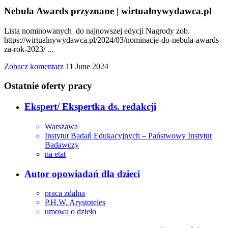
Nebula Awards przyznane | wirtualnywydawca.pl
Lista nominowanych do najnowszej edycji Nagrody zob.
https://wirtualnywydawca.pl/2024/03/nominacje-do-nebula-awards-
za-rok-2023/ ...
Zobacz komentarz
11 June 2024
Ostatnie oferty pracy
Ekspert/ Ekspertka ds. redakcji
Warszawa
Instytut Badań Edukacyjnych – Państwowy Instytut
Badawczy
na etat
Autor opowiadań dla dzieci
praca zdalna
P.H.W. Arystoteles
umowa o dzieło