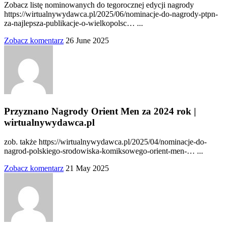
Zobacz listę nominowanych do tegorocznej edycji nagrody
https://wirtualnywydawca.pl/2025/06/nominacje-do-nagrody-ptpn-
za-najlepsza-publikacje-o-wielkopolsc… ...
Zobacz komentarz
26 June 2025
Przyznano Nagrody Orient Men za 2024 rok |
wirtualnywydawca.pl
zob. także https://wirtualnywydawca.pl/2025/04/nominacje-do-
nagrod-polskiego-srodowiska-komiksowego-orient-men-… ...
Zobacz komentarz
21 May 2025