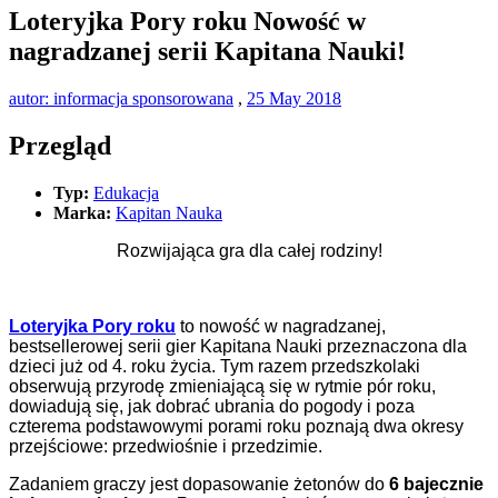
Loteryjka Pory roku Nowość w
nagradzanej serii Kapitana Nauki!
autor: informacja sponsorowana
,
25 May 2018
Przegląd
Typ:
Edukacja
Marka:
Kapitan Nauka
Rozwijająca gra dla całej rodziny!
Loteryjka Pory roku
to nowość w nagradzanej,
bestsellerowej serii gier Kapitana Nauki przeznaczona dla
dzieci już od 4. roku życia. Tym razem przedszkolaki
obserwują przyrodę zmieniającą się w rytmie pór roku,
dowiadują się, jak dobrać ubrania do pogody i poza
czterema podstawowymi porami roku poznają dwa okresy
przejściowe: przedwiośnie i przedzimie.
Zadaniem graczy jest dopasowanie żetonów do
6 bajecznie