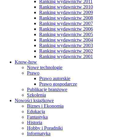
Ranking wydawnictw 2011
Ranking wydawnictw 2010
Ranking wydawnictw 2009
Ranking wydawnictw 2008
Ranking wydawnictw 2007
Ranking wydawnictw 2006
Ranking wydawnictw 2005
Ranking wydawnictw 2004
Ranking wydawnictw 2003
Ranking wydawnictw 2002
Ranking wydawnictw 2001
Know-how
Nowe technologie
Prawo
Prawo autorskie
Prawo gospodarcze
Publikacje branżowe
Szkolenia
Nowości książkowe
Biznes i Ekonomia
Edukacja
Fantastyka
Historia
Hobby i Poradniki
Informatyka