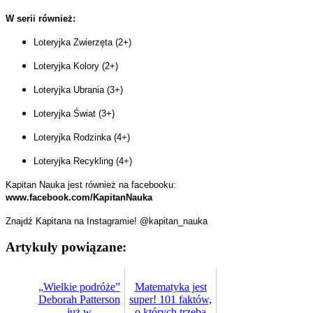
W serii również:
Loteryjka Zwierzęta (2+)
Loteryjka Kolory (2+)
Loteryjka Ubrania (3+)
Loteryjka Świat (3+)
Loteryjka Rodzinka (4+)
Loteryjka Recykling (4+)
Kapitan Nauka jest również na facebooku:
www.facebook.com/KapitanNauka
Znajdź Kapitana na Instagramie! @kapitan_nauka
Artykuły powiązane:
„Wielkie podróże”
Matematyka jest
Deborah Patterson
super! 101 faktów,
już w
o których trzeba