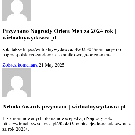
Przyznano Nagrody Orient Men za 2024 rok |
wirtualnywydawca.pl
zob. także https://wirtualnywydawca.pl/2025/04/nominacje-do-
nagrod-polskiego-srodowiska-komiksowego-orient-men-… ...
Zobacz komentarz
21 May 2025
Nebula Awards przyznane | wirtualnywydawca.pl
Lista nominowanych do najnowszej edycji Nagrody zob.
https://wirtualnywydawca.pl/2024/03/nominacje-do-nebula-awards-
za-rok-2023/ ...