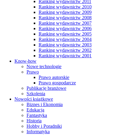
Ranking wydawnictw 2011
Ranking wydawnictw 2010
Ranking wydawnictw 2009
Ranking wydawnictw 2008
Ranking wydawnictw 2007
Ranking wydawnictw 2006
Ranking wydawnictw 2005
Ranking wydawnictw 2004
Ranking wydawnictw 2003
Ranking wydawnictw 2002
Ranking wydawnictw 2001
Know-how
Nowe technologie
Prawo
Prawo autorskie
Prawo gospodarcze
Publikacje branżowe
Szkolenia
Nowości książkowe
Biznes i Ekonomia
Edukacja
Fantastyka
Historia
Hobby i Poradniki
Informatyka