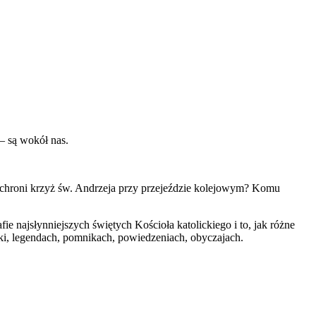
– są wokół nas.
m chroni krzyż św. Andrzeja przy przejeździe kolejowym? Komu
e najsłynniejszych świętych Kościoła katolickiego i to, jak różne
ki, legendach, pomnikach, powiedzeniach, obyczajach.