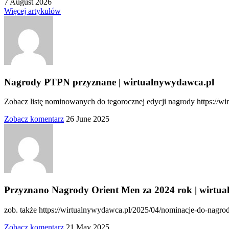
7 August 2026
Więcej artykułów
Nagrody PTPN przyznane | wirtualnywydawca.pl
Zobacz listę nominowanych do tegorocznej edycji nagrody https://w
Zobacz komentarz
26 June 2025
Przyznano Nagrody Orient Men za 2024 rok | wirtu
zob. także https://wirtualnywydawca.pl/2025/04/nominacje-do-nagr
Zobacz komentarz
21 May 2025