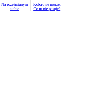
Na roześmianym
Kolorowe morze.
niebie
Co tu nie pasuje?