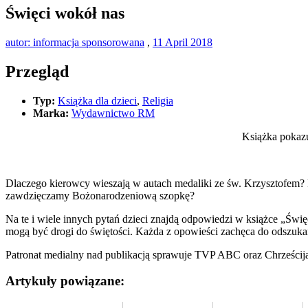
Święci wokół nas
autor: informacja sponsorowana
,
11 April 2018
Przegląd
Typ:
Książka dla dzieci
,
Religia
Marka:
Wydawnictwo RM
Książka pokazu
Dlaczego kierowcy wieszają w autach medaliki ze św. Krzysztofem? P
zawdzięczamy Bożonarodzeniową szopkę?
Na te i wiele innych pytań dzieci znajdą odpowiedzi w książce „Święc
mogą być drogi do świętości. Każda z opowieści zachęca do odszukan
Patronat medialny nad publikacją sprawuje TVP ABC oraz Chrześcija
Artykuły powiązane: