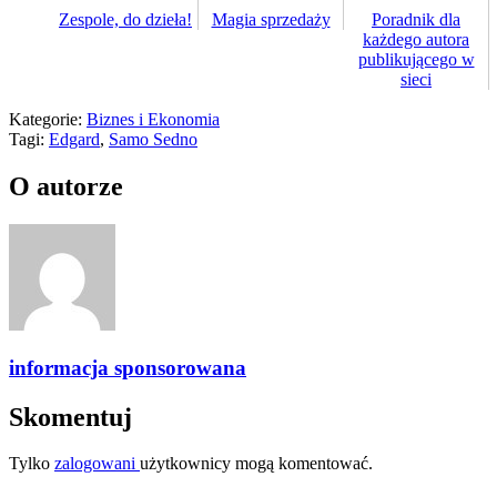
Zespole, do dzieła!
Magia sprzedaży
Poradnik dla
każdego autora
publikującego w
sieci
Kategorie:
Biznes i Ekonomia
Tagi:
Edgard
,
Samo Sedno
O autorze
informacja sponsorowana
Skomentuj
Tylko
zalogowani
użytkownicy mogą komentować.