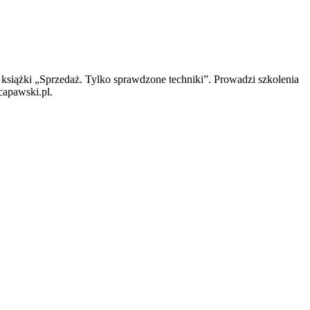
 książki „Sprzedaż. Tylko sprawdzone techniki”. Prowadzi szkolenia
capawski.pl.