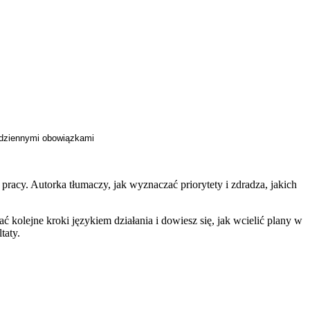
odziennymi obowiązkami
pracy. Autorka tłumaczy, jak wyznaczać priorytety i zdradza, jakich
kolejne kroki językiem działania i dowiesz się, jak wcielić plany w
taty.