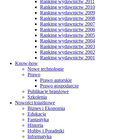
Ranking wydawnictw 2011
Ranking wydawnictw 2010
Ranking wydawnictw 2009
Ranking wydawnictw 2008
Ranking wydawnictw 2007
Ranking wydawnictw 2006
Ranking wydawnictw 2005
Ranking wydawnictw 2004
Ranking wydawnictw 2003
Ranking wydawnictw 2002
Ranking wydawnictw 2001
Know-how
Nowe technologie
Prawo
Prawo autorskie
Prawo gospodarcze
Publikacje branżowe
Szkolenia
Nowości książkowe
Biznes i Ekonomia
Edukacja
Fantastyka
Historia
Hobby i Poradniki
Informatyka