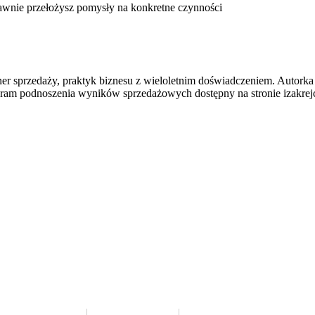
prawnie przełożysz pomysły na konkretne czynności
ner sprzedaży, praktyk biznesu z wieloletnim doświadczeniem. Autorka
rogram podnoszenia wyników sprzedażowych dostępny na stronie izakrej