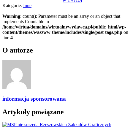
w TVN24
Kategorie:
Inne
Warning
: count(): Parameter must be an array or an object that
implements Countable in
/home/wirtua/domains/wirtualnywydawca.pl/public_html/wp-
content/themes/waszww-theme/includes/single/post-tags.php
on
line
4
O autorze
informacja sponsorowana
Artykuły powiązane