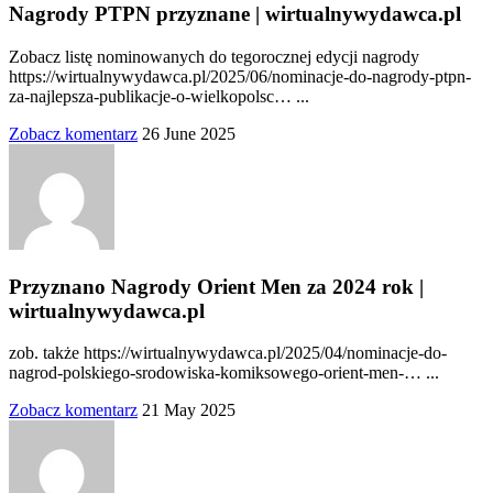
Nagrody PTPN przyznane | wirtualnywydawca.pl
Zobacz listę nominowanych do tegorocznej edycji nagrody
https://wirtualnywydawca.pl/2025/06/nominacje-do-nagrody-ptpn-
za-najlepsza-publikacje-o-wielkopolsc… ...
Zobacz komentarz
26 June 2025
Przyznano Nagrody Orient Men za 2024 rok |
wirtualnywydawca.pl
zob. także https://wirtualnywydawca.pl/2025/04/nominacje-do-
nagrod-polskiego-srodowiska-komiksowego-orient-men-… ...
Zobacz komentarz
21 May 2025