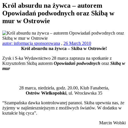
Król absurdu na żywca – autorem
Opowiadań podwodnych oraz Skibą w
mur w Ostrowie
autor: informacja sponsorowana
,
26 March 2010
Król absurdu na żywca – Skiba w Ostrowie!
Zysk i S-ka Wydawnictwo 28 marca zaprasza na spotkanie z
Krzysztofem Skibą autorem
Opowiadań podwodnych
oraz
Skibą w
mur
28 marca, niedziela, godz. 20.00, Klub Fanaberia,
Ostrów Wielkopolski
, ul. Wrocławska 35
“Szampańska dawka kontrolowanej paranoi. Skiba upewnia nas, że
żyjemy w najśmieszniejszym z możliwych światów. W dodatku w
kształcie big cyca”.
Marcin Wolski