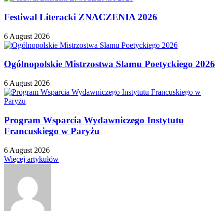
Festiwal Literacki ZNACZENIA 2026
6 August 2026
Ogólnopolskie Mistrzostwa Slamu Poetyckiego 2026
6 August 2026
Program Wsparcia Wydawniczego Instytutu
Francuskiego w Paryżu
6 August 2026
Więcej artykułów