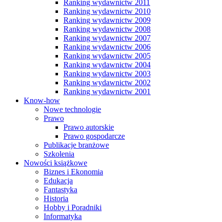
Ranking wydawnictw 2011
Ranking wydawnictw 2010
Ranking wydawnictw 2009
Ranking wydawnictw 2008
Ranking wydawnictw 2007
Ranking wydawnictw 2006
Ranking wydawnictw 2005
Ranking wydawnictw 2004
Ranking wydawnictw 2003
Ranking wydawnictw 2002
Ranking wydawnictw 2001
Know-how
Nowe technologie
Prawo
Prawo autorskie
Prawo gospodarcze
Publikacje branżowe
Szkolenia
Nowości książkowe
Biznes i Ekonomia
Edukacja
Fantastyka
Historia
Hobby i Poradniki
Informatyka