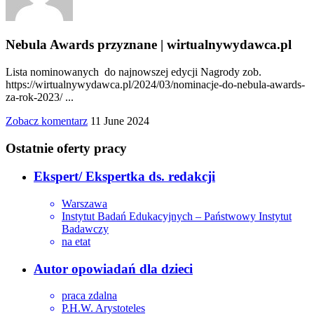
Nebula Awards przyznane | wirtualnywydawca.pl
Lista nominowanych do najnowszej edycji Nagrody zob.
https://wirtualnywydawca.pl/2024/03/nominacje-do-nebula-awards-
za-rok-2023/ ...
Zobacz komentarz
11 June 2024
Ostatnie oferty pracy
Ekspert/ Ekspertka ds. redakcji
Warszawa
Instytut Badań Edukacyjnych – Państwowy Instytut
Badawczy
na etat
Autor opowiadań dla dzieci
praca zdalna
P.H.W. Arystoteles