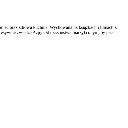
ra, taniec oraz zdrowa kuchnia. Wychowana na książkach i filmach z
ukcesywnie zwiedza Azję. Od dzieciństwa marzyła o tym, by pisać.