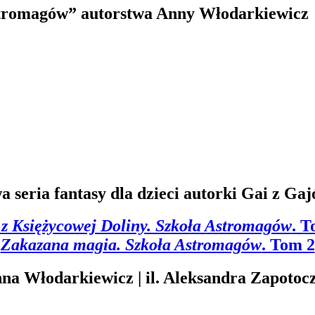
Astromagów” autorstwa Anny Włodarkiewicz
 seria fantasy dla dzieci autorki Gai z Ga
 z Księżycowej Doliny. Szkoła Astromagów
. T
Zakazana magia. Szkoła Astromagów
. Tom 2
na Włodarkiewicz | il. Aleksandra Zapotoc