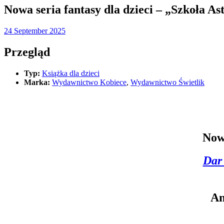
Nowa seria fantasy dla dzieci – „Szkoła 
24 September 2025
Przegląd
Typ:
Książka dla dzieci
Marka:
Wydawnictwo Kobiece
,
Wydawnictwo Świetlik
Nowa
Dar
An