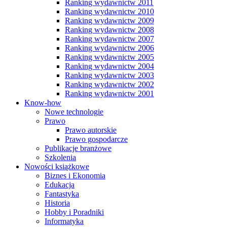
Ranking wydawnictw 2011
Ranking wydawnictw 2010
Ranking wydawnictw 2009
Ranking wydawnictw 2008
Ranking wydawnictw 2007
Ranking wydawnictw 2006
Ranking wydawnictw 2005
Ranking wydawnictw 2004
Ranking wydawnictw 2003
Ranking wydawnictw 2002
Ranking wydawnictw 2001
Know-how
Nowe technologie
Prawo
Prawo autorskie
Prawo gospodarcze
Publikacje branżowe
Szkolenia
Nowości książkowe
Biznes i Ekonomia
Edukacja
Fantastyka
Historia
Hobby i Poradniki
Informatyka