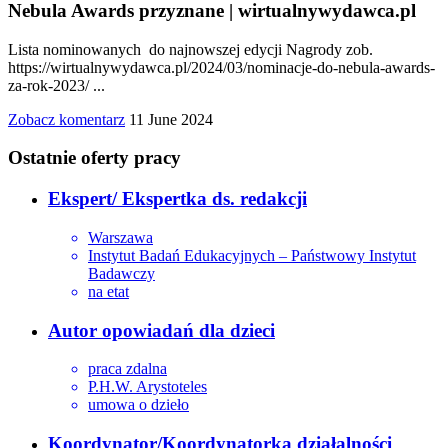
Nebula Awards przyznane | wirtualnywydawca.pl
Lista nominowanych do najnowszej edycji Nagrody zob.
https://wirtualnywydawca.pl/2024/03/nominacje-do-nebula-awards-
za-rok-2023/ ...
Zobacz komentarz
11 June 2024
Ostatnie oferty pracy
Ekspert/ Ekspertka ds. redakcji
Warszawa
Instytut Badań Edukacyjnych – Państwowy Instytut
Badawczy
na etat
Autor opowiadań dla dzieci
praca zdalna
P.H.W. Arystoteles
umowa o dzieło
Koordynator/Koordynatorka działalności