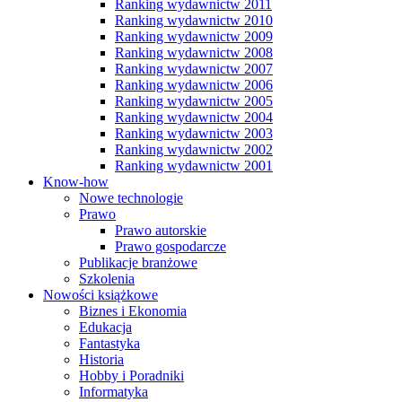
Ranking wydawnictw 2011
Ranking wydawnictw 2010
Ranking wydawnictw 2009
Ranking wydawnictw 2008
Ranking wydawnictw 2007
Ranking wydawnictw 2006
Ranking wydawnictw 2005
Ranking wydawnictw 2004
Ranking wydawnictw 2003
Ranking wydawnictw 2002
Ranking wydawnictw 2001
Know-how
Nowe technologie
Prawo
Prawo autorskie
Prawo gospodarcze
Publikacje branżowe
Szkolenia
Nowości książkowe
Biznes i Ekonomia
Edukacja
Fantastyka
Historia
Hobby i Poradniki
Informatyka