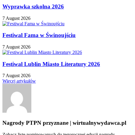
Wyprawka szkolna 2026
7 August 2026
Festiwal Fama w Świnoujściu
7 August 2026
Festiwal Lublin Miasto Literatury 2026
7 August 2026
Więcej artykułów
Nagrody PTPN przyznane | wirtualnywydawca.pl
Zobacz listę nominowanych do tegorocznej edycji nagrody