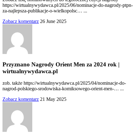
https://wirtualnywydawca.pl/2025/06/nominacje-do-nagrody-ptpn-
za-najlepsza-publikacje-o-wielkopolsc… ...
Zobacz komentarz
26 June 2025
Przyznano Nagrody Orient Men za 2024 rok |
wirtualnywydawca.pl
zob. także https://wirtualnywydawca.pl/2025/04/nominacje-do-
nagrod-polskiego-srodowiska-komiksowego-orient-men-… ...
Zobacz komentarz
21 May 2025