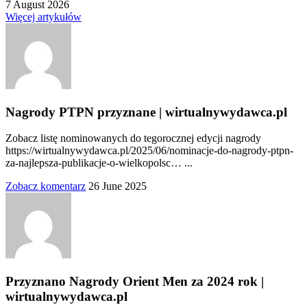
7 August 2026
Więcej artykułów
Nagrody PTPN przyznane | wirtualnywydawca.pl
Zobacz listę nominowanych do tegorocznej edycji nagrody
https://wirtualnywydawca.pl/2025/06/nominacje-do-nagrody-ptpn-
za-najlepsza-publikacje-o-wielkopolsc… ...
Zobacz komentarz
26 June 2025
Przyznano Nagrody Orient Men za 2024 rok |
wirtualnywydawca.pl