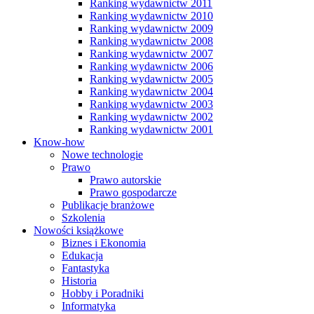
Ranking wydawnictw 2011
Ranking wydawnictw 2010
Ranking wydawnictw 2009
Ranking wydawnictw 2008
Ranking wydawnictw 2007
Ranking wydawnictw 2006
Ranking wydawnictw 2005
Ranking wydawnictw 2004
Ranking wydawnictw 2003
Ranking wydawnictw 2002
Ranking wydawnictw 2001
Know-how
Nowe technologie
Prawo
Prawo autorskie
Prawo gospodarcze
Publikacje branżowe
Szkolenia
Nowości książkowe
Biznes i Ekonomia
Edukacja
Fantastyka
Historia
Hobby i Poradniki
Informatyka