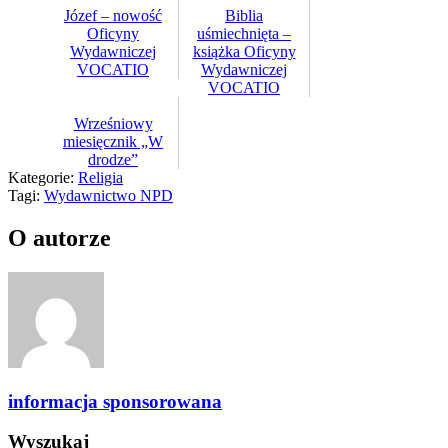
Józef – nowość
Biblia
Oficyny
uśmiechnięta –
Wydawniczej
książka Oficyny
VOCATIO
Wydawniczej
VOCATIO
Wrześniowy
miesięcznik „W
drodze”
Kategorie:
Religia
Tagi:
Wydawnictwo NPD
O autorze
informacja sponsorowana
Wyszukaj