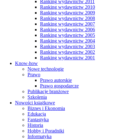
Ranking wydawnictw 2011
Ranking wydawnictw 2010
Ranking wydawnictw 2009
Ranking wydawnictw 2008
Ranking wydawnictw 2007
Ranking wydawnictw 2006
Ranking wydawnictw 2005
Ranking wydawnictw 2004
Ranking wydawnictw 2003
Ranking wydawnictw 2002
Ranking wydawnictw 2001
Know-how
Nowe technologie
Prawo
Prawo autorskie
Prawo gospodarcze
Publikacje branżowe
Szkolenia
Nowości książkowe
Biznes i Ekonomia
Edukacja
Fantastyka
Historia
Hobby i Poradniki
Informatyka