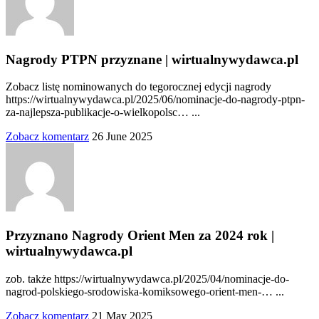
Nagrody PTPN przyznane | wirtualnywydawca.pl
Zobacz listę nominowanych do tegorocznej edycji nagrody
https://wirtualnywydawca.pl/2025/06/nominacje-do-nagrody-ptpn-
za-najlepsza-publikacje-o-wielkopolsc… ...
Zobacz komentarz
26 June 2025
Przyznano Nagrody Orient Men za 2024 rok |
wirtualnywydawca.pl
zob. także https://wirtualnywydawca.pl/2025/04/nominacje-do-
nagrod-polskiego-srodowiska-komiksowego-orient-men-… ...
Zobacz komentarz
21 May 2025