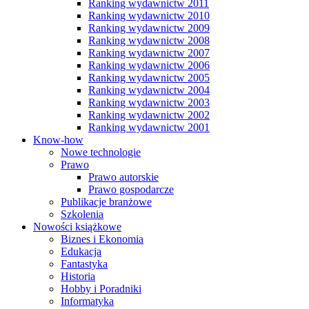
Ranking wydawnictw 2011
Ranking wydawnictw 2010
Ranking wydawnictw 2009
Ranking wydawnictw 2008
Ranking wydawnictw 2007
Ranking wydawnictw 2006
Ranking wydawnictw 2005
Ranking wydawnictw 2004
Ranking wydawnictw 2003
Ranking wydawnictw 2002
Ranking wydawnictw 2001
Know-how
Nowe technologie
Prawo
Prawo autorskie
Prawo gospodarcze
Publikacje branżowe
Szkolenia
Nowości książkowe
Biznes i Ekonomia
Edukacja
Fantastyka
Historia
Hobby i Poradniki
Informatyka