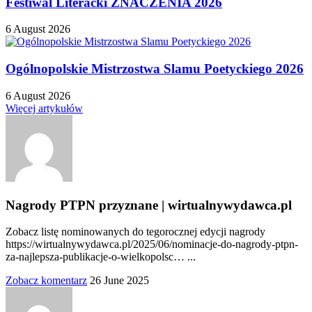
Festiwal Literacki ZNACZENIA 2026
6 August 2026
Ogólnopolskie Mistrzostwa Slamu Poetyckiego 2026
6 August 2026
Więcej artykułów
Nagrody PTPN przyznane | wirtualnywydawca.pl
Zobacz listę nominowanych do tegorocznej edycji nagrody
https://wirtualnywydawca.pl/2025/06/nominacje-do-nagrody-ptpn-
za-najlepsza-publikacje-o-wielkopolsc… ...
Zobacz komentarz
26 June 2025