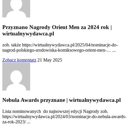
Przyznano Nagrody Orient Men za 2024 rok |
wirtualnywydawca.pl
zob. także https://wirtualnywydawca.pl/2025/04/nominacje-do-
nagrod-polskiego-srodowiska-komiksowego-orient-men-… ...
Zobacz komentarz
21 May 2025
Nebula Awards przyznane | wirtualnywydawca.pl
Lista nominowanych do najnowszej edycji Nagrody zob.
https://wirtualnywydawca.pl/2024/03/nominacje-do-nebula-awards-
za-rok-2023/ ...