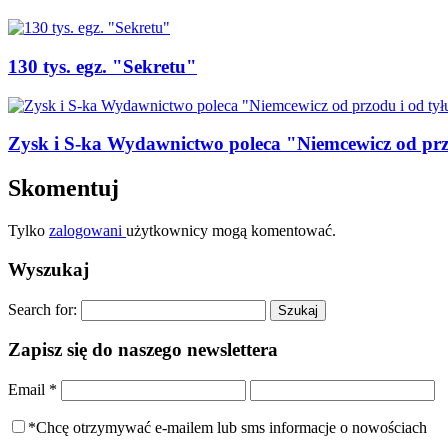
130 tys. egz. "Sekretu"
Zysk i S-ka Wydawnictwo poleca "Niemcewicz od prz
Skomentuj
Tylko
zalogowani
użytkownicy mogą komentować.
Wyszukaj
Search for:
Zapisz się do naszego newslettera
Email
*
*Chcę otrzymywać e-mailem lub sms informacje o nowościach