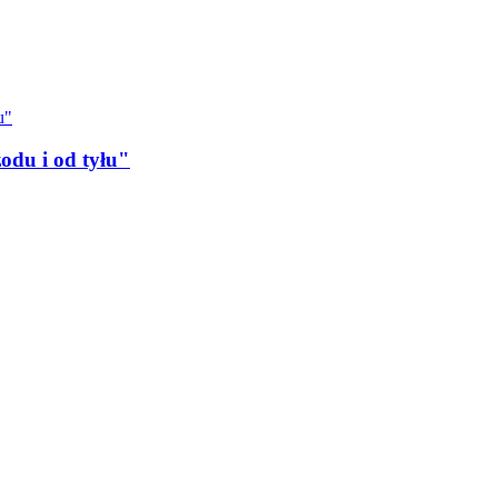
odu i od tyłu"