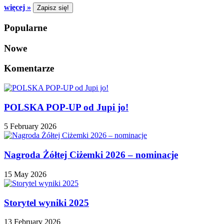
więcej »
Popularne
Nowe
Komentarze
POLSKA POP-UP od Jupi jo!
5 February 2026
Nagroda Żółtej Ciżemki 2026 – nominacje
15 May 2026
Storytel wyniki 2025
13 February 2026