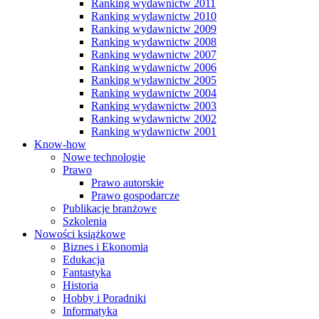
Ranking wydawnictw 2011
Ranking wydawnictw 2010
Ranking wydawnictw 2009
Ranking wydawnictw 2008
Ranking wydawnictw 2007
Ranking wydawnictw 2006
Ranking wydawnictw 2005
Ranking wydawnictw 2004
Ranking wydawnictw 2003
Ranking wydawnictw 2002
Ranking wydawnictw 2001
Know-how
Nowe technologie
Prawo
Prawo autorskie
Prawo gospodarcze
Publikacje branżowe
Szkolenia
Nowości książkowe
Biznes i Ekonomia
Edukacja
Fantastyka
Historia
Hobby i Poradniki
Informatyka