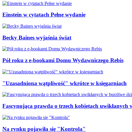
Einstein w cytatach Pełne wydanie
Becky Baines wyjaśnia świat
Pół roku z e-bookami Domu Wydawniczego Rebis
"Uzasadniona wątpliwość" wkrótce w księgarniach
Fascynująca prawda o trzech kobietach uwikłanych 
Na rynku pojawiła się "Kontrola"