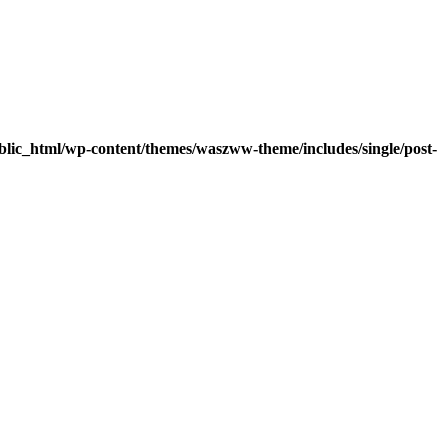
lic_html/wp-content/themes/waszww-theme/includes/single/post-