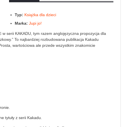
Typ:
Książka dla dzieci
Marka:
Jupi jo!
ść w serii KAKADU, tym razem anglojęzyczna propozycja dla
brazkowy.” To najbardziej rozbudowana publikacja Kakadu
Prosta, wartościowa ale przede wszystkim znakomicie
ronie.
 tytuły z serii Kakadu.