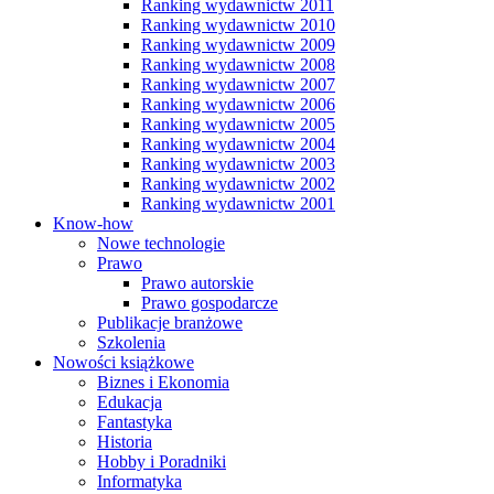
Ranking wydawnictw 2011
Ranking wydawnictw 2010
Ranking wydawnictw 2009
Ranking wydawnictw 2008
Ranking wydawnictw 2007
Ranking wydawnictw 2006
Ranking wydawnictw 2005
Ranking wydawnictw 2004
Ranking wydawnictw 2003
Ranking wydawnictw 2002
Ranking wydawnictw 2001
Know-how
Nowe technologie
Prawo
Prawo autorskie
Prawo gospodarcze
Publikacje branżowe
Szkolenia
Nowości książkowe
Biznes i Ekonomia
Edukacja
Fantastyka
Historia
Hobby i Poradniki
Informatyka