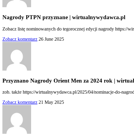
Nagrody PTPN przyznane | wirtualnywydawca.pl
Zobacz listę nominowanych do tegorocznej edycji nagrody https://w
Zobacz komentarz
26 June 2025
Przyznano Nagrody Orient Men za 2024 rok | wirtu
zob. także https://wirtualnywydawca.pl/2025/04/nominacje-do-nagr
Zobacz komentarz
21 May 2025