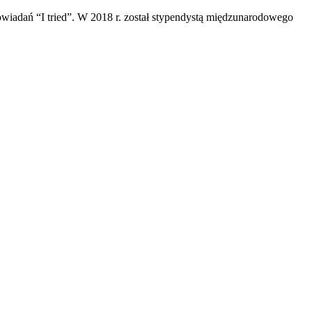
powiadań “I tried”. W 2018 r. został stypendystą międzunarodowego
.