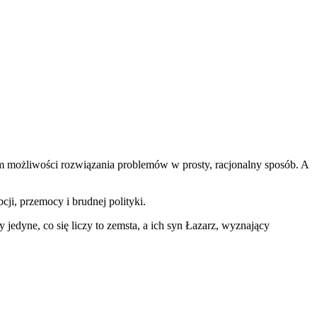
m możliwości rozwiązania problemów w prosty, racjonalny sposób. A
i, przemocy i brudnej polityki.
jedyne, co się liczy to zemsta, a ich syn Łazarz, wyznający