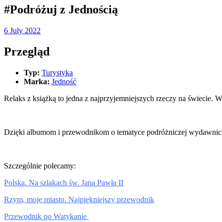
#Podróżuj z Jednością
6 July 2022
Przegląd
Typ:
Turystyka
Marka:
Jedność
Relaks z książką to jedna z najprzyjemniejszych rzeczy na świecie.
Dzięki albumom i przewodnikom o tematyce podróżniczej wydawni
Szczególnie polecamy:
Polska. Na szlakach św. Jana Pawła II
Rzym, moje miasto. Najpiękniejszy przewodnik
Przewodnik po Watykanie