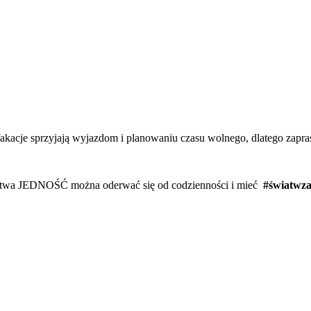
 Wakacje sprzyjają wyjazdom i planowaniu czasu wolnego, dlatego zapr
ctwa JEDNOŚĆ można oderwać się od codzienności i mieć
#światwza