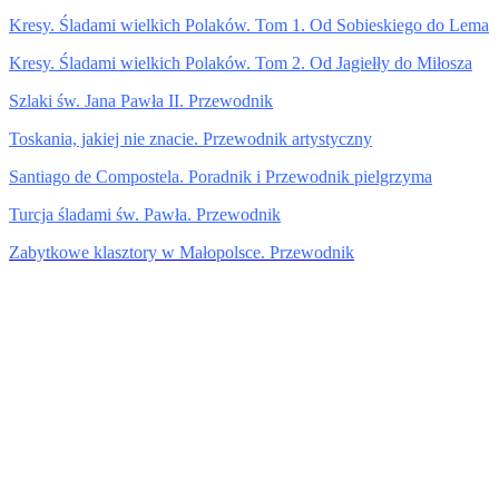
Kresy. Śladami wielkich Polaków. Tom 1. Od Sobieskiego do Lema
Kresy. Śladami wielkich Polaków. Tom 2. Od Jagiełły do Miłosza
Szlaki św. Jana Pawła II. Przewodnik
Toskania, jakiej nie znacie. Przewodnik artystyczny
Santiago de Compostela. Poradnik i Przewodnik pielgrzyma
Turcja śladami św. Pawła. Przewodnik
Zabytkowe klasztory w Małopolsce. Przewodnik