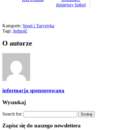
dzisiejszy futbol
Kategorie:
Sport i Turystyka
Tagi:
Jedność
O autorze
informacja sponsorowana
Wyszukaj
Search for:
Zapisz się do naszego newslettera