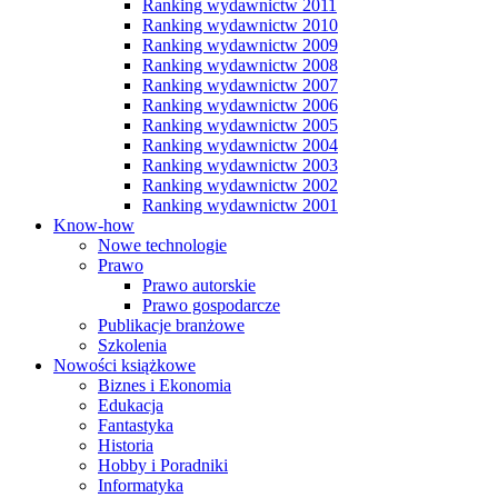
Ranking wydawnictw 2011
Ranking wydawnictw 2010
Ranking wydawnictw 2009
Ranking wydawnictw 2008
Ranking wydawnictw 2007
Ranking wydawnictw 2006
Ranking wydawnictw 2005
Ranking wydawnictw 2004
Ranking wydawnictw 2003
Ranking wydawnictw 2002
Ranking wydawnictw 2001
Know-how
Nowe technologie
Prawo
Prawo autorskie
Prawo gospodarcze
Publikacje branżowe
Szkolenia
Nowości książkowe
Biznes i Ekonomia
Edukacja
Fantastyka
Historia
Hobby i Poradniki
Informatyka